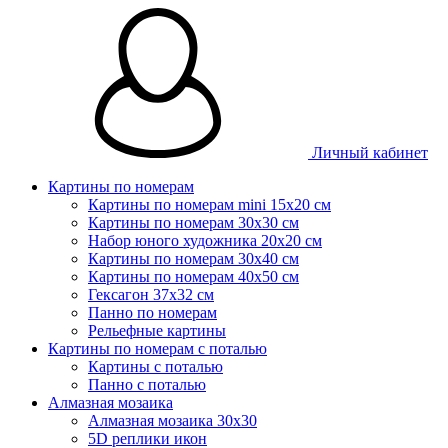
Личный кабинет
Картины по номерам
Картины по номерам mini 15х20 см
Картины по номерам 30x30 см
Набор юного художника 20х20 см
Картины по номерам 30х40 см
Картины по номерам 40х50 см
Гексагон 37х32 см
Панно по номерам
Рельефные картины
Картины по номерам с поталью
Картины с поталью
Панно с поталью
Алмазная мозаика
Алмазная мозаика 30х30
5D реплики икон