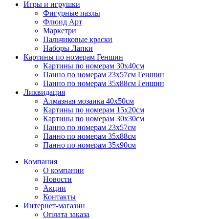
Игры и игрушки
Фигурные пазлы
Флюид Арт
Маркетри
Пальчиковые краски
Наборы Лапки
Картины по номерам Геншин
Картины по номерам 30х40см
Панно по номерам 23х57см Геншин
Панно по номерам 35х88см Геншин
Ликвидация
Алмазная мозаика 40х50см
Картины по номерам 15х20см
Картины по номерам 30х30см
Панно по номерам 23х57см
Панно по номерам 35х88см
Панно по номерам 35х90см
Компания
О компании
Новости
Акции
Контакты
Интернет-магазин
Оплата заказа