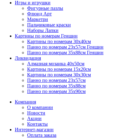
Игры и игрушки
Фигурные пазлы
Флюид Арт
Маркетри
Пальчиковые краски
Наборы Лапки
Картины по номерам Геншин
Картины по номерам 30х40см
Панно по номерам 23х57см Геншин
Панно по номерам 35х88см Геншин
Ликвидация
Алмазная мозаика 40х50см
Картины по номерам 15х20см
Картины по номерам 30х30см
Панно по номерам 23х57см
Панно по номерам 35х88см
Панно по номерам 35х90см
Компания
О компании
Новости
Акции
Контакты
Интернет-магазин
Оплата заказа