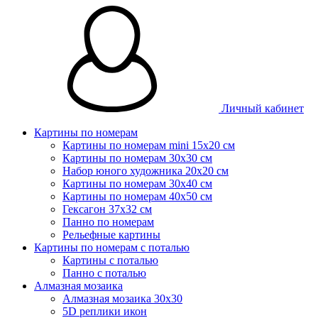
Личный кабинет
Картины по номерам
Картины по номерам mini 15х20 см
Картины по номерам 30x30 см
Набор юного художника 20х20 см
Картины по номерам 30х40 см
Картины по номерам 40х50 см
Гексагон 37х32 см
Панно по номерам
Рельефные картины
Картины по номерам с поталью
Картины с поталью
Панно с поталью
Алмазная мозаика
Алмазная мозаика 30х30
5D реплики икон