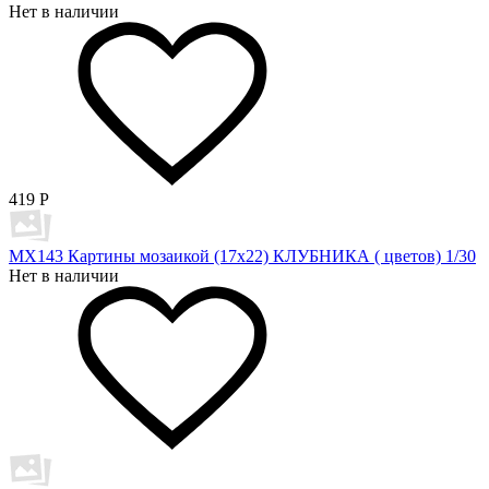
Нет в наличии
419
Р
MX143 Картины мозаикой (17х22) КЛУБНИКА ( цветов) 1/30
Нет в наличии