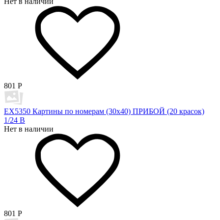
Нет в наличии
801
Р
EX5350 Картины по номерам (30х40) ПРИБОЙ (20 красок)
1/24 В
Нет в наличии
801
Р