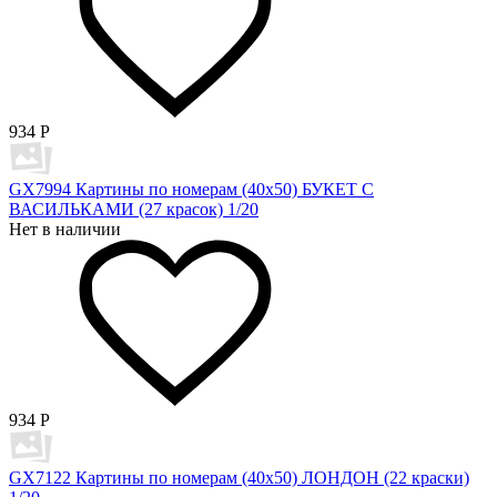
934
Р
GX7994 Картины по номерам (40х50) БУКЕТ С
ВАСИЛЬКАМИ (27 красок) 1/20
Нет в наличии
934
Р
GX7122 Картины по номерам (40х50) ЛОНДОН (22 краски)