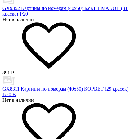
GX9352 Картины по номерам (40х50) БУКЕТ МАКОВ (31
краска) 1/20
Нет в наличии
891
Р
GX8311 Картины по номерам (40х50) КОРВЕТ (29 красок)
1/20 В
Нет в наличии