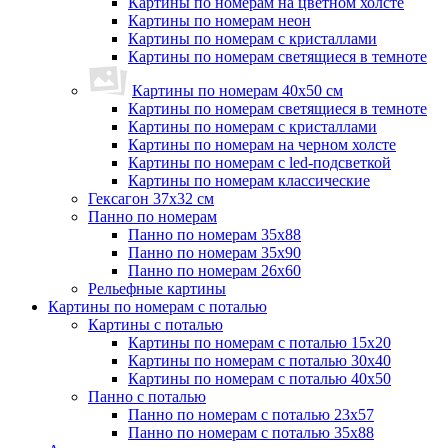
Картины по номерам на цветном холсте
Картины по номерам неон
Картины по номерам с кристаллами
Картины по номерам светящиеся в темноте
Картины по номерам 40х50 см
Картины по номерам светящиеся в темноте
Картины по номерам с кристаллами
Картины по номерам на черном холсте
Картины по номерам с led-подсветкой
Картины по номерам классические
Гексагон 37х32 см
Панно по номерам
Панно по номерам 35х88
Панно по номерам 35х90
Панно по номерам 26х60
Рельефные картины
Картины по номерам с поталью
Картины с поталью
Картины по номерам с поталью 15х20
Картины по номерам с поталью 30х40
Картины по номерам с поталью 40х50
Панно с поталью
Панно по номерам с поталью 23х57
Панно по номерам с поталью 35х88