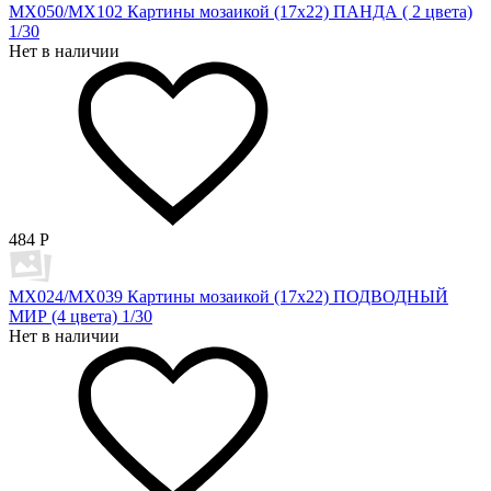
MX050/MX102 Картины мозаикой (17х22) ПАНДА ( 2 цвета)
1/30
Нет в наличии
484
Р
MX024/MX039 Картины мозаикой (17х22) ПОДВОДНЫЙ
МИР (4 цвета) 1/30
Нет в наличии