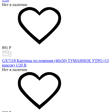
1/20
Нет в наличии
891
Р
GX7118 Картины по номерам (40х50) ТУМАННОЕ УТРО (13
красок) 1/20 В
Нет в наличии