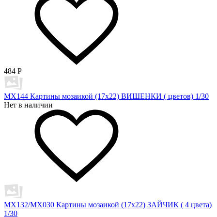
484
Р
MX144 Картины мозаикой (17х22) ВИШЕНКИ ( цветов) 1/30
Нет в наличии
MX132/MX030 Картины мозаикой (17х22) ЗАЙЧИК ( 4 цвета)
1/30