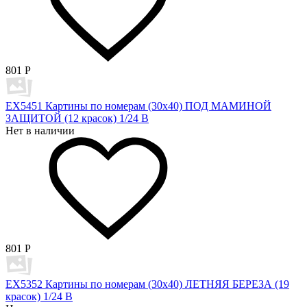
801
Р
EX5451 Картины по номерам (30х40) ПОД МАМИНОЙ
ЗАЩИТОЙ (12 красок) 1/24 В
Нет в наличии
801
Р
EX5352 Картины по номерам (30х40) ЛЕТНЯЯ БЕРЕЗА (19
красок) 1/24 В