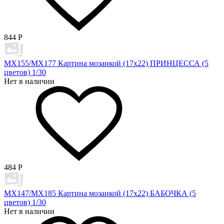
844
Р
MX155/MX177 Картина мозаикой (17х22) ПРИНЦЕССА (5
цветов) 1/30
Нет в наличии
484
Р
MX147/MX185 Картина мозаикой (17х22) БАБОЧКА (5
цветов) 1/30
Нет в наличии