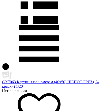
GX7063 Картины по номерам (40х50) ШЁПОТ ГРЁЗ ( 24
краски) 1/20
Нет в наличии