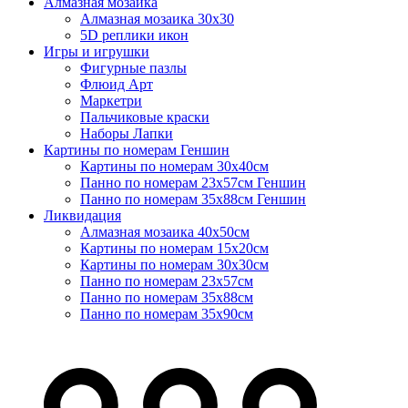
Алмазная мозаика
Алмазная мозаика 30х30
5D реплики икон
Игры и игрушки
Фигурные пазлы
Флюид Арт
Маркетри
Пальчиковые краски
Наборы Лапки
Картины по номерам Геншин
Картины по номерам 30х40см
Панно по номерам 23х57см Геншин
Панно по номерам 35х88см Геншин
Ликвидация
Алмазная мозаика 40х50см
Картины по номерам 15х20см
Картины по номерам 30х30см
Панно по номерам 23х57см
Панно по номерам 35х88см
Панно по номерам 35х90см