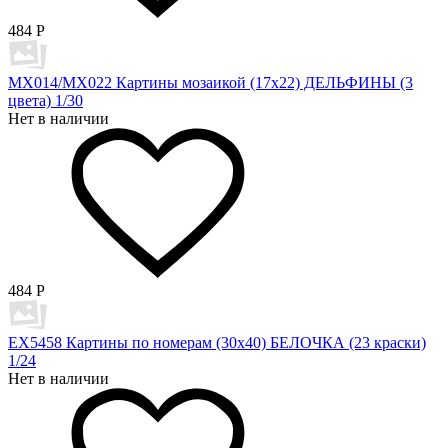
484
Р
MX014/MX022 Картины мозаикой (17х22) ДЕЛЬФИНЫ (3
цвета) 1/30
Нет в наличии
484
Р
EX5458 Картины по номерам (30х40) БЕЛОЧКА (23 краски)
1/24
Нет в наличии