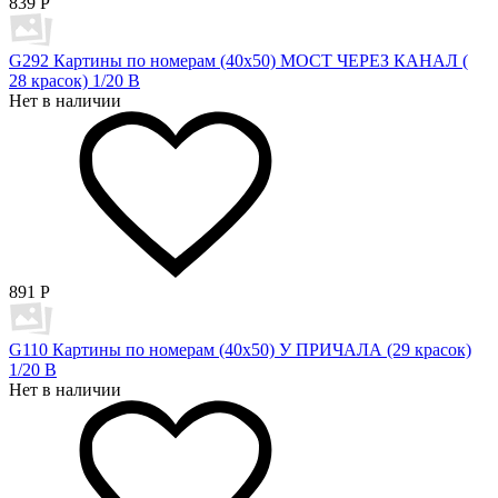
839
Р
G292 Картины по номерам (40х50) МОСТ ЧЕРЕЗ КАНАЛ (
28 красок) 1/20 В
Нет в наличии
891
Р
G110 Картины по номерам (40х50) У ПРИЧАЛА (29 красок)
1/20 В
Нет в наличии