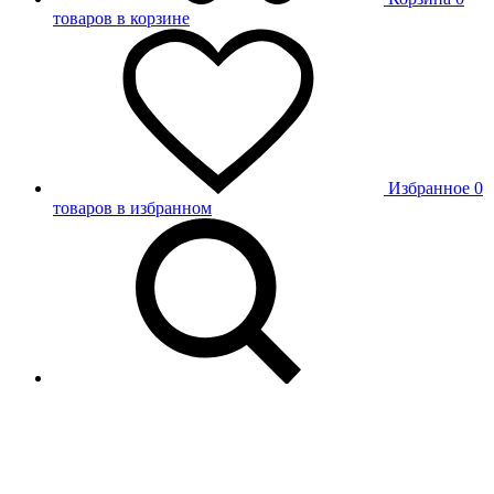
товаров в корзине
Избранное
0
товаров в избранном