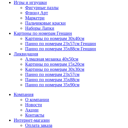
Игры и игрушки
Фигурные пазлы
Флюид Арт
Маркетри
Пальчиковые краски
Наборы Лапки
Картины по номерам Геншин
Картины по номерам 30х40см
Панно по номерам 23х57см Геншин
Панно по номерам 35х88см Геншин
Ликвидация
Алмазная мозаика 40х50см
Картины по номерам 15х20см
Картины по номерам 30х30см
Панно по номерам 23х57см
Панно по номерам 35х88см
Панно по номерам 35х90см
Компания
О компании
Новости
Акции
Контакты
Интернет-магазин
Оплата заказа