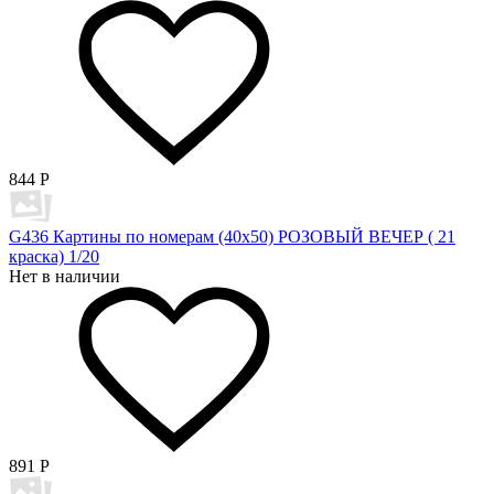
844
Р
G436 Картины по номерам (40х50) РОЗОВЫЙ ВЕЧЕР ( 21
краска) 1/20
Нет в наличии
891
Р