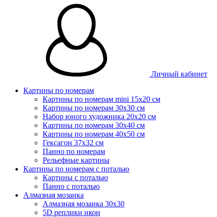
Личный кабинет
Картины по номерам
Картины по номерам mini 15х20 см
Картины по номерам 30x30 см
Набор юного художника 20х20 см
Картины по номерам 30х40 см
Картины по номерам 40х50 см
Гексагон 37х32 см
Панно по номерам
Рельефные картины
Картины по номерам с поталью
Картины с поталью
Панно с поталью
Алмазная мозаика
Алмазная мозаика 30х30
5D реплики икон