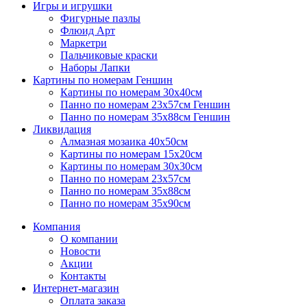
Игры и игрушки
Фигурные пазлы
Флюид Арт
Маркетри
Пальчиковые краски
Наборы Лапки
Картины по номерам Геншин
Картины по номерам 30х40см
Панно по номерам 23х57см Геншин
Панно по номерам 35х88см Геншин
Ликвидация
Алмазная мозаика 40х50см
Картины по номерам 15х20см
Картины по номерам 30х30см
Панно по номерам 23х57см
Панно по номерам 35х88см
Панно по номерам 35х90см
Компания
О компании
Новости
Акции
Контакты
Интернет-магазин
Оплата заказа