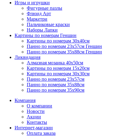
Игры и игрушки
Фигурные пазлы
Флюид Арт
Маркетри
Пальчиковые краски
Наборы Лапки
Картины по номерам Геншин
Картины по номерам 30х40см
Панно по номерам 23х57см Геншин
Панно по номерам 35х88см Геншин
Ликвидация
Алмазная мозаика 40х50см
Картины по номерам 15х20см
Картины по номерам 30х30см
Панно по номерам 23х57см
Панно по номерам 35х88см
Панно по номерам 35х90см
Компания
О компании
Новости
Акции
Контакты
Интернет-магазин
Оплата заказа