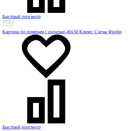
Быстрый просмотр
Картина по номерам с поталью 40х50 Климт. Слезы Фрейи
Быстрый просмотр