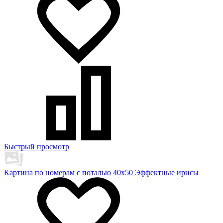
Быстрый просмотр
Картина по номерам с поталью 40х50 Эффектные ирисы