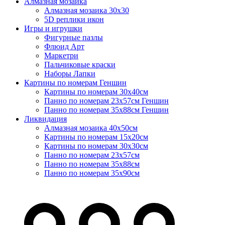
Алмазная мозаика
Алмазная мозаика 30х30
5D реплики икон
Игры и игрушки
Фигурные пазлы
Флюид Арт
Маркетри
Пальчиковые краски
Наборы Лапки
Картины по номерам Геншин
Картины по номерам 30х40см
Панно по номерам 23х57см Геншин
Панно по номерам 35х88см Геншин
Ликвидация
Алмазная мозаика 40х50см
Картины по номерам 15х20см
Картины по номерам 30х30см
Панно по номерам 23х57см
Панно по номерам 35х88см
Панно по номерам 35х90см