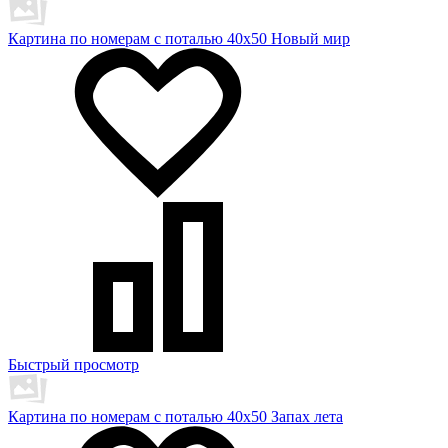
Картина по номерам с поталью 40х50 Новый мир
Быстрый просмотр
Картина по номерам с поталью 40х50 Запах лета