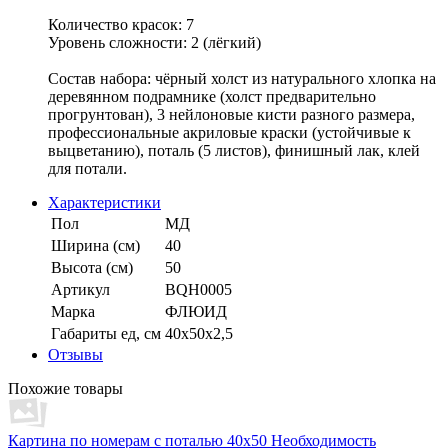
Количество красок: 7
Уровень сложности: 2 (лёгкий)
Состав набора: чёрный холст из натурального хлопка на
деревянном подрамнике (холст предварительно
прогрунтован), 3 нейлоновые кисти разного размера,
профессиональные акриловые краски (устойчивые к
выцветанию), поталь (5 листов), финишный лак, клей
для потали.
Характеристики
Пол
МД
Ширина (см)
40
Высота (см)
50
Артикул
BQH0005
Марка
ФЛЮИД
Габариты ед, см
40х50х2,5
Отзывы
Похожие товары
Картина по номерам с поталью 40х50 Необходимость