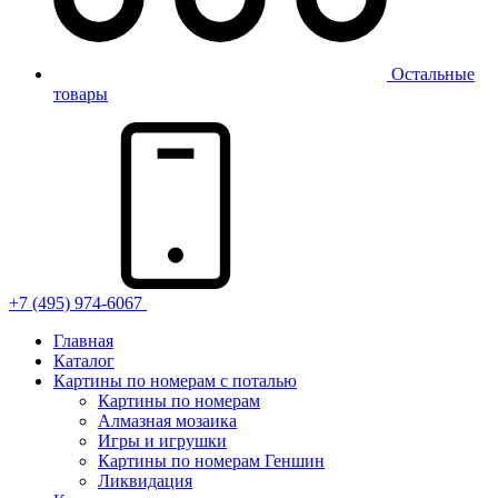
Остальные
товары
+7 (495) 974-6067
Главная
Каталог
Картины по номерам с поталью
Картины по номерам
Алмазная мозаика
Игры и игрушки
Картины по номерам Геншин
Ликвидация