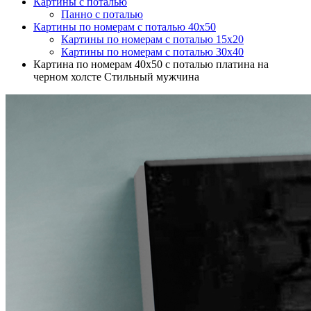
Картины с поталью
Панно с поталью
Картины по номерам с поталью 40х50
Картины по номерам с поталью 15х20
Картины по номерам с поталью 30х40
Картина по номерам 40х50 с поталью платина на
черном холсте Стильный мужчина