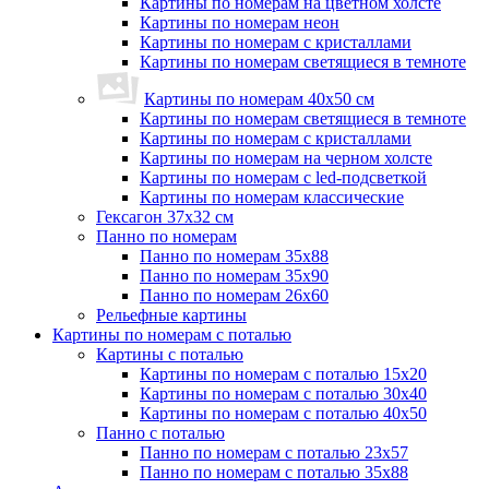
Картины по номерам на цветном холсте
Картины по номерам неон
Картины по номерам с кристаллами
Картины по номерам светящиеся в темноте
Картины по номерам 40х50 см
Картины по номерам светящиеся в темноте
Картины по номерам с кристаллами
Картины по номерам на черном холсте
Картины по номерам с led-подсветкой
Картины по номерам классические
Гексагон 37х32 см
Панно по номерам
Панно по номерам 35х88
Панно по номерам 35х90
Панно по номерам 26х60
Рельефные картины
Картины по номерам с поталью
Картины с поталью
Картины по номерам с поталью 15х20
Картины по номерам с поталью 30х40
Картины по номерам с поталью 40х50
Панно с поталью
Панно по номерам с поталью 23х57
Панно по номерам с поталью 35х88