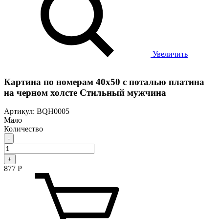
Увеличить
Картина по номерам 40х50 с поталью платина
на черном холсте Стильный мужчина
Артикул: BQH0005
Мало
Количество
-
+
877
Р