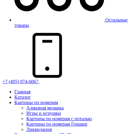
Остальные
товары
+7 (495) 974-6067
Главная
Каталог
Картины по номерам
Алмазная мозаика
Игры и игрушки
Картины по номерам с поталью
Картины по номерам Геншин
Ликвидация