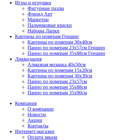
Игры и игрушки
Фигурные пазлы
Флюид Арт
Маркетри
Пальчиковые краски
Наборы Лапки
Картины по номерам Геншин
Картины по номерам 30х40см
Панно по номерам 23х57см Геншин
Панно по номерам 35х88см Геншин
Ликвидация
Алмазная мозаика 40х50см
Картины по номерам 15х20см
Картины по номерам 30х30см
Панно по номерам 23х57см
Панно по номерам 35х88см
Панно по номерам 35х90см
Компания
О компании
Новости
Акции
Контакты
Интернет-магазин
Оплата заказа