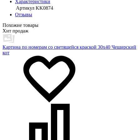
Характеристики
Артикул
KK0874
Отзывы
Похожие товары
Хит продаж
Картина по номерам со светящейся краской 30х40 Чеширский
кот