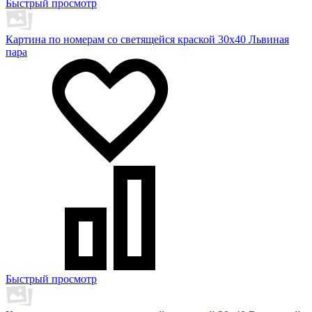
Быстрый просмотр
Картина по номерам со светящейся краской 30х40 Львиная
пара
Быстрый просмотр