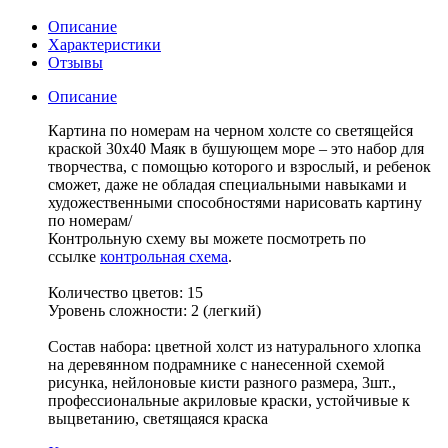
Описание
Характеристики
Отзывы
Описание
Картина по номерам на черном холсте со светящейся
краской 30х40 Маяк в бушующем море – это набор для
творчества, с помощью которого и взрослый, и ребенок
сможет, даже не обладая специальными навыками и
художественными способностями нарисовать картину
по номерам/
Контрольную схему вы можете посмотреть по
ссылке
контрольная схема
.
Количество цветов: 15
Уровень сложности: 2 (легкий)
Состав набора: цветной холст из натурального хлопка
на деревянном подрамнике с нанесенной схемой
рисунка, нейлоновые кисти разного размера, 3шт.,
профессиональные акриловые краски, устойчивые к
выцветанию, светящаяся краска