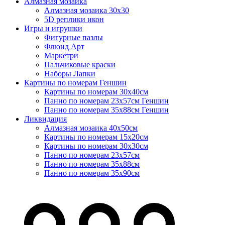
Алмазная мозаика
Алмазная мозаика 30х30
5D реплики икон
Игры и игрушки
Фигурные пазлы
Флюид Арт
Маркетри
Пальчиковые краски
Наборы Лапки
Картины по номерам Геншин
Картины по номерам 30х40см
Панно по номерам 23х57см Геншин
Панно по номерам 35х88см Геншин
Ликвидация
Алмазная мозаика 40х50см
Картины по номерам 15х20см
Картины по номерам 30х30см
Панно по номерам 23х57см
Панно по номерам 35х88см
Панно по номерам 35х90см