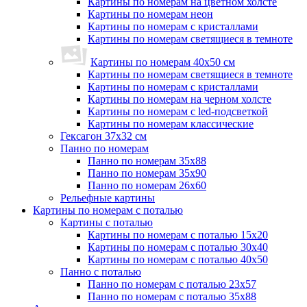
Картины по номерам на цветном холсте
Картины по номерам неон
Картины по номерам с кристаллами
Картины по номерам светящиеся в темноте
Картины по номерам 40х50 см
Картины по номерам светящиеся в темноте
Картины по номерам с кристаллами
Картины по номерам на черном холсте
Картины по номерам с led-подсветкой
Картины по номерам классические
Гексагон 37х32 см
Панно по номерам
Панно по номерам 35х88
Панно по номерам 35х90
Панно по номерам 26х60
Рельефные картины
Картины по номерам с поталью
Картины с поталью
Картины по номерам с поталью 15х20
Картины по номерам с поталью 30х40
Картины по номерам с поталью 40х50
Панно с поталью
Панно по номерам с поталью 23х57
Панно по номерам с поталью 35х88