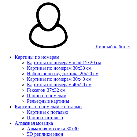
Личный кабинет
Картины по номерам
Картины по номерам mini 15х20 см
Картины по номерам 30x30 см
Набор юного художника 20х20 см
Картины по номерам 30х40 см
Картины по номерам 40х50 см
Гексагон 37х32 см
Панно по номерам
Рельефные картины
Картины по номерам с поталью
Картины с поталью
Панно с поталью
Алмазная мозаика
Алмазная мозаика 30х30
5D реплики икон