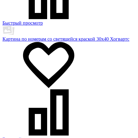
Быстрый просмотр
Картина по номерам со светящейся краской 30х40 Хогвартс