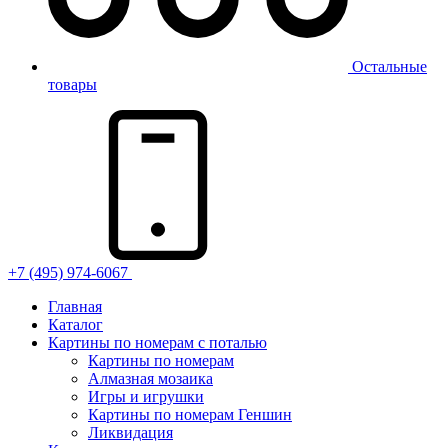
Остальные
товары
+7 (495) 974-6067
Главная
Каталог
Картины по номерам с поталью
Картины по номерам
Алмазная мозаика
Игры и игрушки
Картины по номерам Геншин
Ликвидация