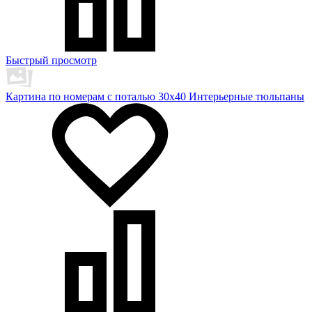
Быстрый просмотр
Картина по номерам с поталью 30х40 Интерьерные тюльпаны