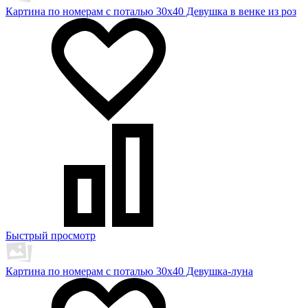
Картина по номерам с поталью 30х40 Девушка в венке из роз
Быстрый просмотр
Картина по номерам с поталью 30х40 Девушка-луна