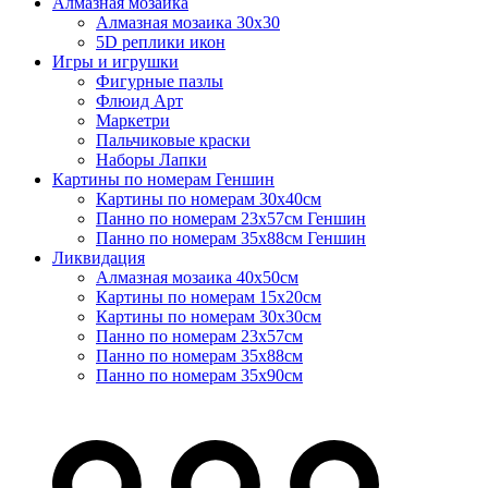
Алмазная мозаика
Алмазная мозаика 30х30
5D реплики икон
Игры и игрушки
Фигурные пазлы
Флюид Арт
Маркетри
Пальчиковые краски
Наборы Лапки
Картины по номерам Геншин
Картины по номерам 30х40см
Панно по номерам 23х57см Геншин
Панно по номерам 35х88см Геншин
Ликвидация
Алмазная мозаика 40х50см
Картины по номерам 15х20см
Картины по номерам 30х30см
Панно по номерам 23х57см
Панно по номерам 35х88см
Панно по номерам 35х90см