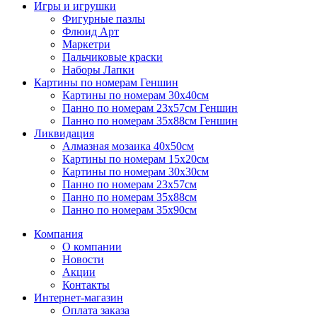
Игры и игрушки
Фигурные пазлы
Флюид Арт
Маркетри
Пальчиковые краски
Наборы Лапки
Картины по номерам Геншин
Картины по номерам 30х40см
Панно по номерам 23х57см Геншин
Панно по номерам 35х88см Геншин
Ликвидация
Алмазная мозаика 40х50см
Картины по номерам 15х20см
Картины по номерам 30х30см
Панно по номерам 23х57см
Панно по номерам 35х88см
Панно по номерам 35х90см
Компания
О компании
Новости
Акции
Контакты
Интернет-магазин
Оплата заказа