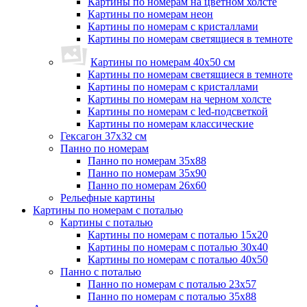
Картины по номерам на цветном холсте
Картины по номерам неон
Картины по номерам с кристаллами
Картины по номерам светящиеся в темноте
Картины по номерам 40х50 см
Картины по номерам светящиеся в темноте
Картины по номерам с кристаллами
Картины по номерам на черном холсте
Картины по номерам с led-подсветкой
Картины по номерам классические
Гексагон 37х32 см
Панно по номерам
Панно по номерам 35х88
Панно по номерам 35х90
Панно по номерам 26х60
Рельефные картины
Картины по номерам с поталью
Картины с поталью
Картины по номерам с поталью 15х20
Картины по номерам с поталью 30х40
Картины по номерам с поталью 40х50
Панно с поталью
Панно по номерам с поталью 23х57
Панно по номерам с поталью 35х88