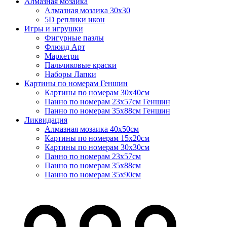
Алмазная мозаика
Алмазная мозаика 30х30
5D реплики икон
Игры и игрушки
Фигурные пазлы
Флюид Арт
Маркетри
Пальчиковые краски
Наборы Лапки
Картины по номерам Геншин
Картины по номерам 30х40см
Панно по номерам 23х57см Геншин
Панно по номерам 35х88см Геншин
Ликвидация
Алмазная мозаика 40х50см
Картины по номерам 15х20см
Картины по номерам 30х30см
Панно по номерам 23х57см
Панно по номерам 35х88см
Панно по номерам 35х90см