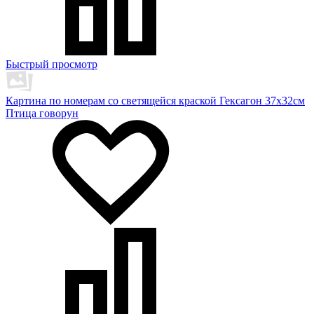
Быстрый просмотр
Картина по номерам со светящейся краской Гексагон 37х32см
Птица говорун