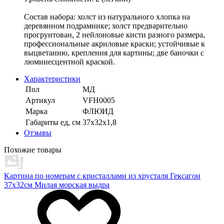
Состав набора: холст из натурального хлопка на
деревянном подрамнике; холст предварительно
прогрунтован, 2 нейлоновые кисти разного размера,
профессиональные акриловые краски; устойчивые к
выцветанию, крепления для картины; две баночки с
люминесцентной краской.
Характеристики
Пол
МД
Артикул
VFH0005
Марка
ФЛЮИД
Габариты ед, см
37х32х1,8
Отзывы
Похожие товары
Картина по номерам с кристаллами из хрусталя Гексагон
37х32см Милая морская выдра