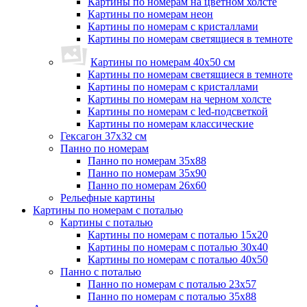
Картины по номерам на цветном холсте
Картины по номерам неон
Картины по номерам с кристаллами
Картины по номерам светящиеся в темноте
Картины по номерам 40х50 см
Картины по номерам светящиеся в темноте
Картины по номерам с кристаллами
Картины по номерам на черном холсте
Картины по номерам с led-подсветкой
Картины по номерам классические
Гексагон 37х32 см
Панно по номерам
Панно по номерам 35х88
Панно по номерам 35х90
Панно по номерам 26х60
Рельефные картины
Картины по номерам с поталью
Картины с поталью
Картины по номерам с поталью 15х20
Картины по номерам с поталью 30х40
Картины по номерам с поталью 40х50
Панно с поталью
Панно по номерам с поталью 23х57
Панно по номерам с поталью 35х88