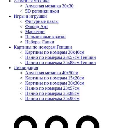
Алмазная мозаика
Алмазная мозаика 30х30
5D реплики икон
Игры и игрушки
Фигурные пазлы
Флюид Арт
Маркетри
Пальчиковые краски
Наборы Лапки
Картины по номерам Геншин
Картины по номерам 30х40см
Панно по номерам 23х57см Геншин
Панно по номерам 35х88см Геншин
Ликвидация
Алмазная мозаика 40х50см
Картины по номерам 15х20см
Картины по номерам 30х30см
Панно по номерам 23х57см
Панно по номерам 35х88см
Панно по номерам 35х90см