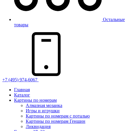
Остальные
товары
+7 (495) 974-6067
Главная
Каталог
Картины по номерам
Алмазная мозаика
Игры и игрушки
Картины по номерам с поталью
Картины по номерам Геншин
Ликвидация