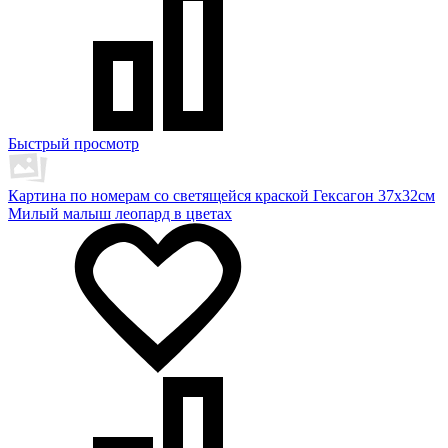
Быстрый просмотр
Картина по номерам со светящейся краской Гексагон 37х32см
Милый малыш леопард в цветах