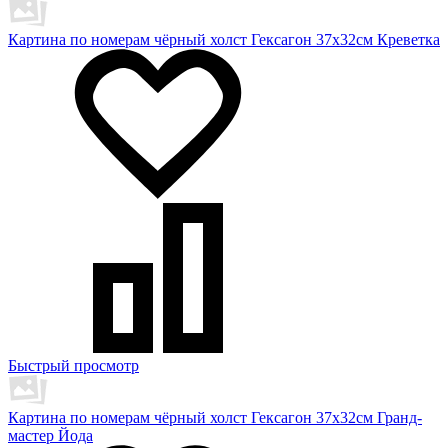
Картина по номерам чёрный холст Гексагон 37х32см Креветка
Быстрый просмотр
Картина по номерам чёрный холст Гексагон 37х32см Гранд-
мастер Йода