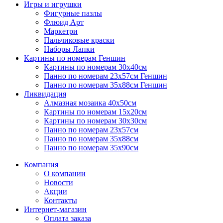
Игры и игрушки
Фигурные пазлы
Флюид Арт
Маркетри
Пальчиковые краски
Наборы Лапки
Картины по номерам Геншин
Картины по номерам 30х40см
Панно по номерам 23х57см Геншин
Панно по номерам 35х88см Геншин
Ликвидация
Алмазная мозаика 40х50см
Картины по номерам 15х20см
Картины по номерам 30х30см
Панно по номерам 23х57см
Панно по номерам 35х88см
Панно по номерам 35х90см
Компания
О компании
Новости
Акции
Контакты
Интернет-магазин
Оплата заказа