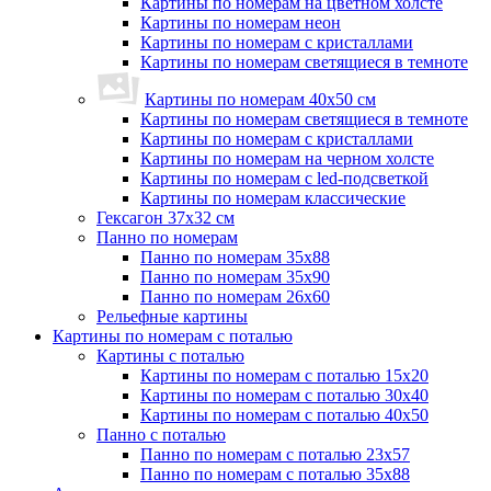
Картины по номерам на цветном холсте
Картины по номерам неон
Картины по номерам с кристаллами
Картины по номерам светящиеся в темноте
Картины по номерам 40х50 см
Картины по номерам светящиеся в темноте
Картины по номерам с кристаллами
Картины по номерам на черном холсте
Картины по номерам с led-подсветкой
Картины по номерам классические
Гексагон 37х32 см
Панно по номерам
Панно по номерам 35х88
Панно по номерам 35х90
Панно по номерам 26х60
Рельефные картины
Картины по номерам с поталью
Картины с поталью
Картины по номерам с поталью 15х20
Картины по номерам с поталью 30х40
Картины по номерам с поталью 40х50
Панно с поталью
Панно по номерам с поталью 23х57
Панно по номерам с поталью 35х88