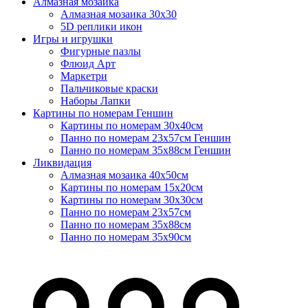
Алмазная мозаика
Алмазная мозаика 30х30
5D реплики икон
Игры и игрушки
Фигурные пазлы
Флюид Арт
Маркетри
Пальчиковые краски
Наборы Лапки
Картины по номерам Геншин
Картины по номерам 30х40см
Панно по номерам 23х57см Геншин
Панно по номерам 35х88см Геншин
Ликвидация
Алмазная мозаика 40х50см
Картины по номерам 15х20см
Картины по номерам 30х30см
Панно по номерам 23х57см
Панно по номерам 35х88см
Панно по номерам 35х90см