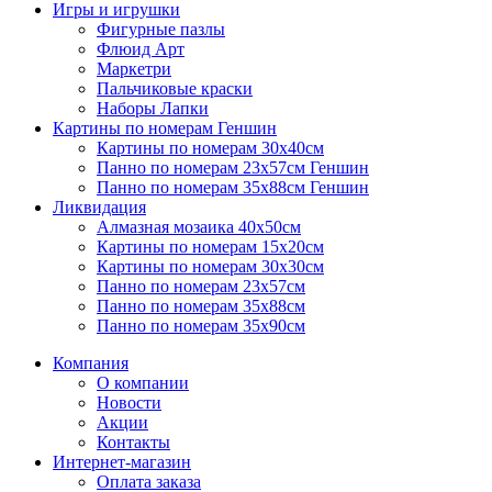
Игры и игрушки
Фигурные пазлы
Флюид Арт
Маркетри
Пальчиковые краски
Наборы Лапки
Картины по номерам Геншин
Картины по номерам 30х40см
Панно по номерам 23х57см Геншин
Панно по номерам 35х88см Геншин
Ликвидация
Алмазная мозаика 40х50см
Картины по номерам 15х20см
Картины по номерам 30х30см
Панно по номерам 23х57см
Панно по номерам 35х88см
Панно по номерам 35х90см
Компания
О компании
Новости
Акции
Контакты
Интернет-магазин
Оплата заказа