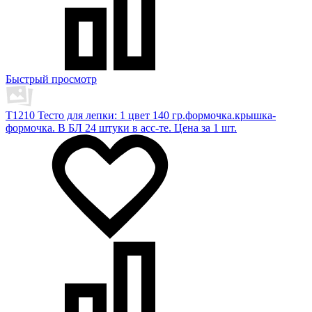
Быстрый просмотр
T1210 Тесто для лепки: 1 цвет 140 гр.формочка.крышка-
формочка. В БЛ 24 штуки в асс-те. Цена за 1 шт.