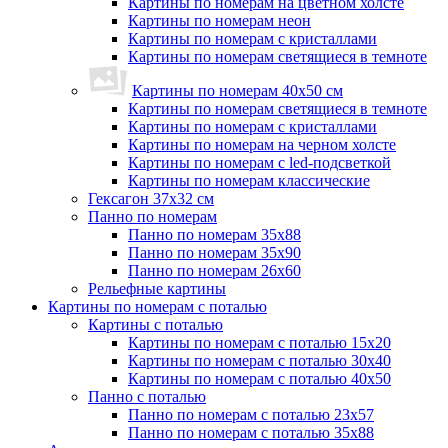
Картины по номерам на цветном холсте
Картины по номерам неон
Картины по номерам с кристаллами
Картины по номерам светящиеся в темноте
Картины по номерам 40х50 см
Картины по номерам светящиеся в темноте
Картины по номерам с кристаллами
Картины по номерам на черном холсте
Картины по номерам с led-подсветкой
Картины по номерам классические
Гексагон 37х32 см
Панно по номерам
Панно по номерам 35х88
Панно по номерам 35х90
Панно по номерам 26х60
Рельефные картины
Картины по номерам с поталью
Картины с поталью
Картины по номерам с поталью 15х20
Картины по номерам с поталью 30х40
Картины по номерам с поталью 40х50
Панно с поталью
Панно по номерам с поталью 23х57
Панно по номерам с поталью 35х88