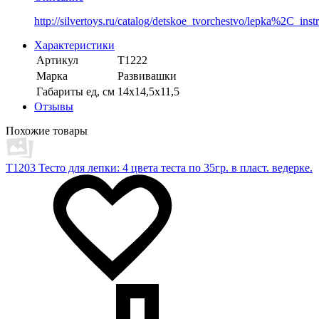
http://silvertoys.ru/catalog/detskoe_tvorchestvo/lepka%2C_ins
Характеристики
Артикул
T1222
Марка
Развивашки
Габариты ед, см
14х14,5х11,5
Отзывы
Похожие товары
T1203 Тесто для лепки: 4 цвета теста по 35гр. в пласт. ведерке.