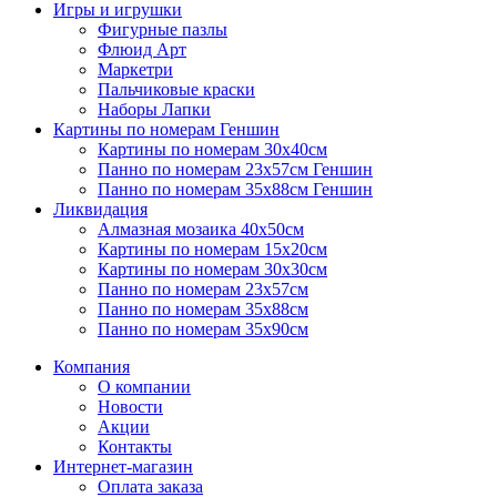
Игры и игрушки
Фигурные пазлы
Флюид Арт
Маркетри
Пальчиковые краски
Наборы Лапки
Картины по номерам Геншин
Картины по номерам 30х40см
Панно по номерам 23х57см Геншин
Панно по номерам 35х88см Геншин
Ликвидация
Алмазная мозаика 40х50см
Картины по номерам 15х20см
Картины по номерам 30х30см
Панно по номерам 23х57см
Панно по номерам 35х88см
Панно по номерам 35х90см
Компания
О компании
Новости
Акции
Контакты
Интернет-магазин
Оплата заказа