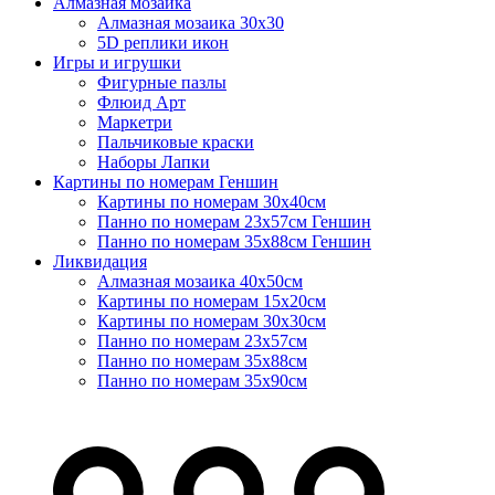
Алмазная мозаика
Алмазная мозаика 30х30
5D реплики икон
Игры и игрушки
Фигурные пазлы
Флюид Арт
Маркетри
Пальчиковые краски
Наборы Лапки
Картины по номерам Геншин
Картины по номерам 30х40см
Панно по номерам 23х57см Геншин
Панно по номерам 35х88см Геншин
Ликвидация
Алмазная мозаика 40х50см
Картины по номерам 15х20см
Картины по номерам 30х30см
Панно по номерам 23х57см
Панно по номерам 35х88см
Панно по номерам 35х90см