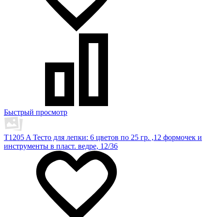
Быстрый просмотр
T1205 A Тесто для лепки: 6 цветов по 25 гр. ,12 формочек и
инструменты в пласт. ведре, 12/36