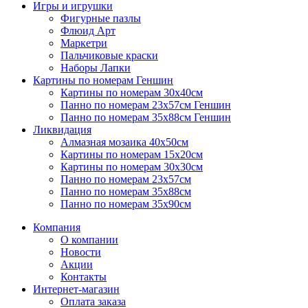
Игры и игрушки
Фигурные пазлы
Флюид Арт
Маркетри
Пальчиковые краски
Наборы Лапки
Картины по номерам Геншин
Картины по номерам 30х40см
Панно по номерам 23х57см Геншин
Панно по номерам 35х88см Геншин
Ликвидация
Алмазная мозаика 40х50см
Картины по номерам 15х20см
Картины по номерам 30х30см
Панно по номерам 23х57см
Панно по номерам 35х88см
Панно по номерам 35х90см
Компания
О компании
Новости
Акции
Контакты
Интернет-магазин
Оплата заказа