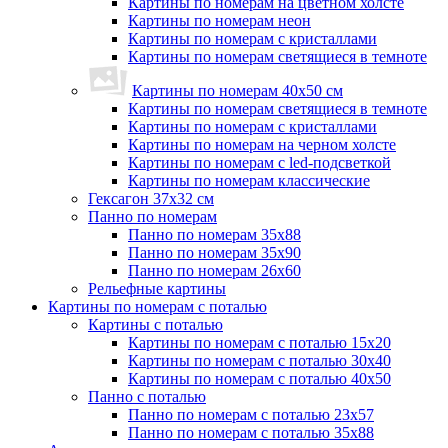
Картины по номерам на цветном холсте
Картины по номерам неон
Картины по номерам с кристаллами
Картины по номерам светящиеся в темноте
Картины по номерам 40х50 см
Картины по номерам светящиеся в темноте
Картины по номерам с кристаллами
Картины по номерам на черном холсте
Картины по номерам с led-подсветкой
Картины по номерам классические
Гексагон 37х32 см
Панно по номерам
Панно по номерам 35х88
Панно по номерам 35х90
Панно по номерам 26х60
Рельефные картины
Картины по номерам с поталью
Картины с поталью
Картины по номерам с поталью 15х20
Картины по номерам с поталью 30х40
Картины по номерам с поталью 40х50
Панно с поталью
Панно по номерам с поталью 23х57
Панно по номерам с поталью 35х88