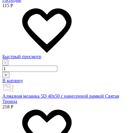
Господне
115
Р
Быстрый просмотр
-
+
В корзину
Алмазная мозаика 5D 40х50 с нанесенной рамкой Святая
Троица
218
Р