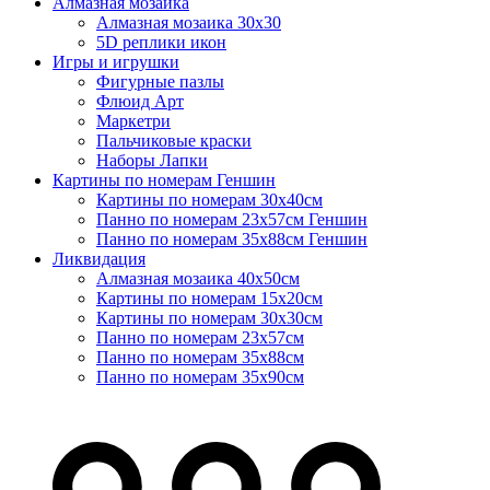
Алмазная мозаика
Алмазная мозаика 30х30
5D реплики икон
Игры и игрушки
Фигурные пазлы
Флюид Арт
Маркетри
Пальчиковые краски
Наборы Лапки
Картины по номерам Геншин
Картины по номерам 30х40см
Панно по номерам 23х57см Геншин
Панно по номерам 35х88см Геншин
Ликвидация
Алмазная мозаика 40х50см
Картины по номерам 15х20см
Картины по номерам 30х30см
Панно по номерам 23х57см
Панно по номерам 35х88см
Панно по номерам 35х90см