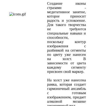
Создание иконы
стразами -
медитативное занятие,
которое приносит
радость и успокоение.
Для такого творчества
не требуются
специальные навыки и
способности,
поскольку контур
изображения с
разбивкой на сегменты
по цвету уже нанесен
на холст. В
зависимости от цвета
каждому сегменту
присвоен свой маркер.
На холст уже нанесена
рамка, которая создает
гармоничный ансамбль
с готовым
изображением, придает
алмазной мозаике
законченный вид.