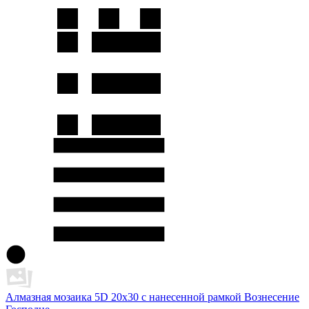
Алмазная мозаика 5D 20x30 с нанесенной рамкой Вознесение