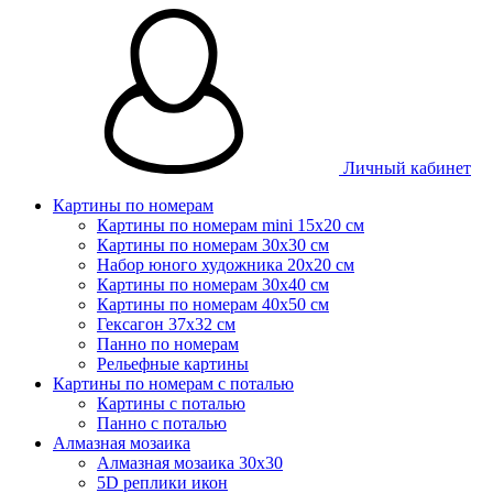
Личный кабинет
Картины по номерам
Картины по номерам mini 15х20 см
Картины по номерам 30x30 см
Набор юного художника 20х20 см
Картины по номерам 30х40 см
Картины по номерам 40х50 см
Гексагон 37х32 см
Панно по номерам
Рельефные картины
Картины по номерам с поталью
Картины с поталью
Панно с поталью
Алмазная мозаика
Алмазная мозаика 30х30
5D реплики икон