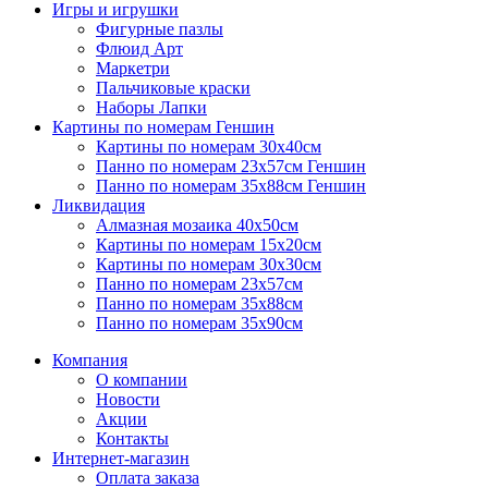
Игры и игрушки
Фигурные пазлы
Флюид Арт
Маркетри
Пальчиковые краски
Наборы Лапки
Картины по номерам Геншин
Картины по номерам 30х40см
Панно по номерам 23х57см Геншин
Панно по номерам 35х88см Геншин
Ликвидация
Алмазная мозаика 40х50см
Картины по номерам 15х20см
Картины по номерам 30х30см
Панно по номерам 23х57см
Панно по номерам 35х88см
Панно по номерам 35х90см
Компания
О компании
Новости
Акции
Контакты
Интернет-магазин
Оплата заказа