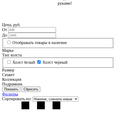
руками!
Цена, руб.
От
До
Отображать товары в наличии
Марка
Тип холста
Холст белый
Холст черный
Размер
Сюжет
Коллекция
Подрамник
Фильтры
Сортировать по: