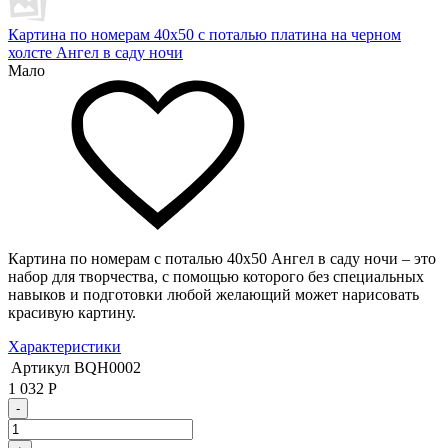
Картина по номерам 40х50 с поталью платина на черном
холсте Ангел в саду ночи
Мало
Картина по номерам с поталью 40х50 Ангел в саду ночи – это
набор для творчества, с помощью которого без специальных
навыков и подготовки любой желающий может нарисовать
красивую картину.
Характеристики
Артикул
BQH0002
1 032
Р
-