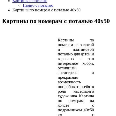
Картины с поталью
Панно с поталью
Картины по номерам с поталью 40х50
Картины по номерам с поталью 40х50
Картины по
номерам с золотой
и платиновой
поталью для детей и
взрослых – это
интересное хобби,
отличный
антистресс и
прекрасная
возможность
попробовать себя в
роли настоящего
художника. Картина
по номерам на
холсте с
подрамником 40х50
см с