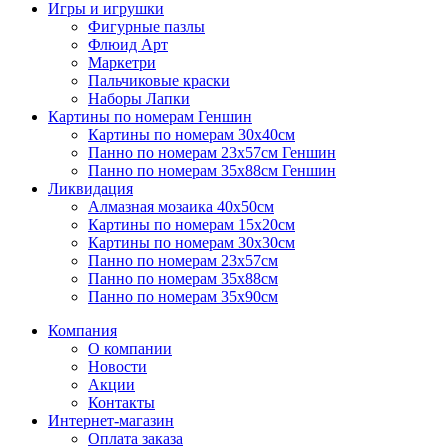
Игры и игрушки
Фигурные пазлы
Флюид Арт
Маркетри
Пальчиковые краски
Наборы Лапки
Картины по номерам Геншин
Картины по номерам 30х40см
Панно по номерам 23х57см Геншин
Панно по номерам 35х88см Геншин
Ликвидация
Алмазная мозаика 40х50см
Картины по номерам 15х20см
Картины по номерам 30х30см
Панно по номерам 23х57см
Панно по номерам 35х88см
Панно по номерам 35х90см
Компания
О компании
Новости
Акции
Контакты
Интернет-магазин
Оплата заказа