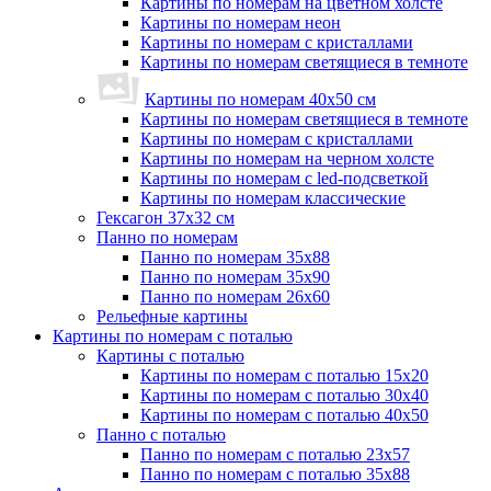
Картины по номерам на цветном холсте
Картины по номерам неон
Картины по номерам с кристаллами
Картины по номерам светящиеся в темноте
Картины по номерам 40х50 см
Картины по номерам светящиеся в темноте
Картины по номерам с кристаллами
Картины по номерам на черном холсте
Картины по номерам с led-подсветкой
Картины по номерам классические
Гексагон 37х32 см
Панно по номерам
Панно по номерам 35х88
Панно по номерам 35х90
Панно по номерам 26х60
Рельефные картины
Картины по номерам с поталью
Картины с поталью
Картины по номерам с поталью 15х20
Картины по номерам с поталью 30х40
Картины по номерам с поталью 40х50
Панно с поталью
Панно по номерам с поталью 23х57
Панно по номерам с поталью 35х88