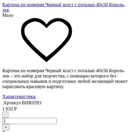
Картина по номерам Черный холст с поталью 40х50 Король-
лев
Мало
Картина по номерам Черный холст с поталью 40х50 Король-
лев – это набор для творчества, с помощью которого без
специальных навыков и подготовки любой желающий может
нарисовать красивую картину.
Характеристики
Артикул
BHR0593
1 032
Р
-
+