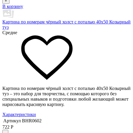
+
В корзину
Картина по номерам чёрный холст с поталью 40х50 Козырный
туз
Средне
Картина по номерам чёрный холст с поталью 40х50 Козырный
туз – это набор для творчества, с помощью которого без
специальных навыков и подготовки любой желающий может
нарисовать красивую картину.
Характеристики
Артикул
BHR0602
722
Р
-