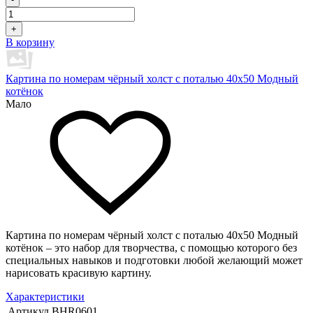
+
В корзину
Картина по номерам чёрный холст с поталью 40х50 Модный
котёнок
Мало
Картина по номерам чёрный холст с поталью 40х50 Модный
котёнок – это набор для творчества, с помощью которого без
специальных навыков и подготовки любой желающий может
нарисовать красивую картину.
Характеристики
Артикул
BHR0601