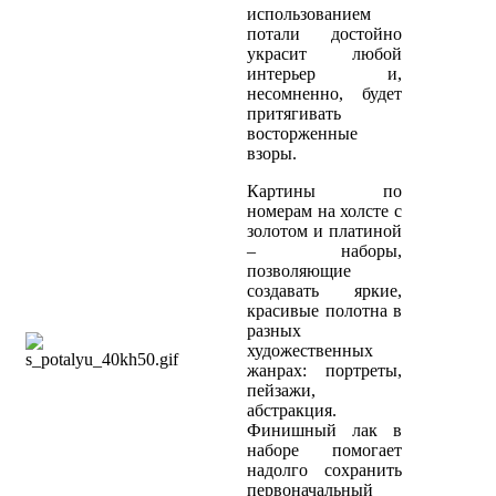
использованием
потали достойно
украсит любой
интерьер и,
несомненно, будет
притягивать
восторженные
взоры.
Картины по
номерам на холсте с
золотом и платиной
– наборы,
позволяющие
создавать яркие,
красивые полотна в
разных
художественных
жанрах: портреты,
пейзажи,
абстракция.
Финишный лак в
наборе помогает
надолго сохранить
первоначальный