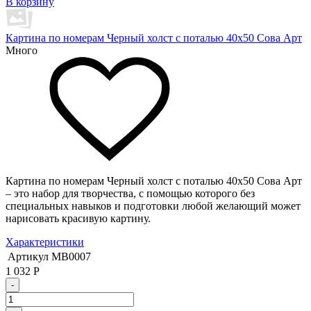
В корзину
Картина по номерам Черный холст с поталью 40х50 Сова Арт
Много
Картина по номерам Черный холст с поталью 40х50 Сова Арт
– это набор для творчества, с помощью которого без
специальных навыков и подготовки любой желающий может
нарисовать красивую картину.
Характеристики
Артикул
MB0007
1 032
Р
-