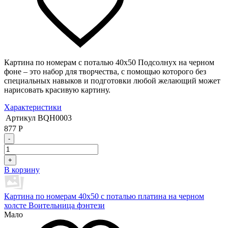
Картина по номерам с поталью 40х50 Подсолнух на черном
фоне – это набор для творчества, с помощью которого без
специальных навыков и подготовки любой желающий может
нарисовать красивую картину.
Характеристики
Артикул
BQH0003
877
Р
-
+
В корзину
Картина по номерам 40х50 с поталью платина на черном
холсте Воительница фэнтези
Мало