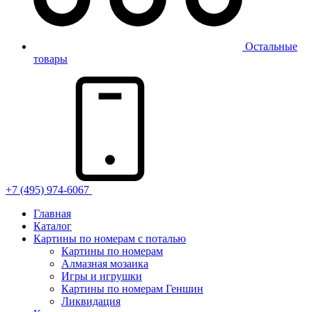
Остальные
товары
+7 (495) 974-6067
Главная
Каталог
Картины по номерам с поталью
Картины по номерам
Алмазная мозаика
Игры и игрушки
Картины по номерам Геншин
Ликвидация