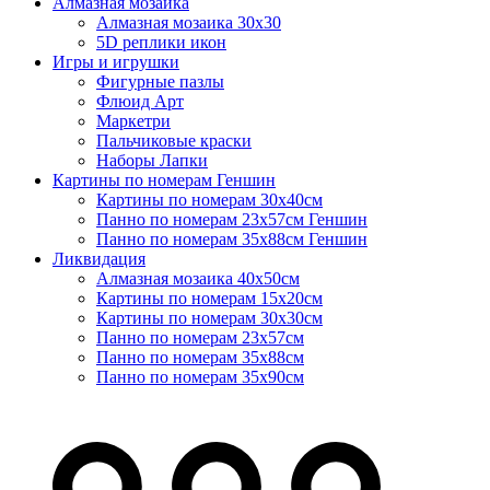
Алмазная мозаика
Алмазная мозаика 30х30
5D реплики икон
Игры и игрушки
Фигурные пазлы
Флюид Арт
Маркетри
Пальчиковые краски
Наборы Лапки
Картины по номерам Геншин
Картины по номерам 30х40см
Панно по номерам 23х57см Геншин
Панно по номерам 35х88см Геншин
Ликвидация
Алмазная мозаика 40х50см
Картины по номерам 15х20см
Картины по номерам 30х30см
Панно по номерам 23х57см
Панно по номерам 35х88см
Панно по номерам 35х90см