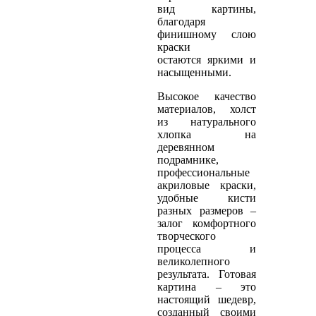
вид картины,
благодаря
финишному слою
краски
остаются яркими и
насыщенными.
Высокое качество
материалов, холст
из натурального
хлопка на
деревянном
подрамнике,
профессиональные
акриловые краски,
удобные кисти
разных размеров –
залог комфортного
творческого
процесса и
великолепного
результата. Готовая
картина – это
настоящий шедевр,
созданный своими