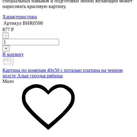
специальных навыков и подготовки любой желающий может
нарисовать красивую картину.
Характеристики
Артикул
BHR0598
877
Р
-
+
В корзину
Картина по номерам 40х50 с поталью платина на черном
холсте Алые гроздья рябины
Мало