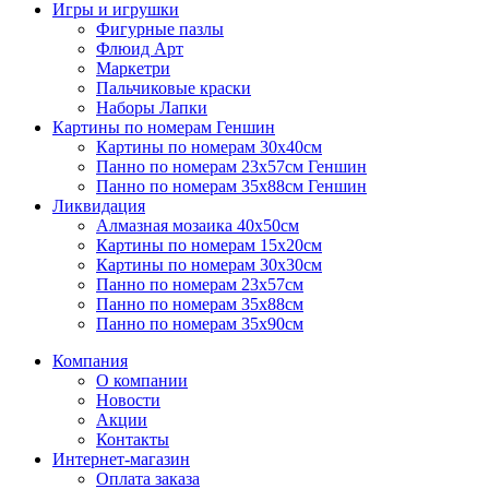
Игры и игрушки
Фигурные пазлы
Флюид Арт
Маркетри
Пальчиковые краски
Наборы Лапки
Картины по номерам Геншин
Картины по номерам 30х40см
Панно по номерам 23х57см Геншин
Панно по номерам 35х88см Геншин
Ликвидация
Алмазная мозаика 40х50см
Картины по номерам 15х20см
Картины по номерам 30х30см
Панно по номерам 23х57см
Панно по номерам 35х88см
Панно по номерам 35х90см
Компания
О компании
Новости
Акции
Контакты
Интернет-магазин
Оплата заказа