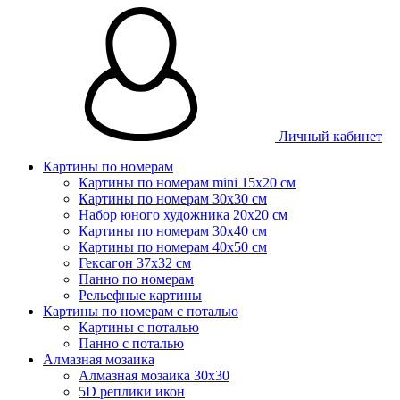
Личный кабинет
Картины по номерам
Картины по номерам mini 15х20 см
Картины по номерам 30x30 см
Набор юного художника 20х20 см
Картины по номерам 30х40 см
Картины по номерам 40х50 см
Гексагон 37х32 см
Панно по номерам
Рельефные картины
Картины по номерам с поталью
Картины с поталью
Панно с поталью
Алмазная мозаика
Алмазная мозаика 30х30
5D реплики икон