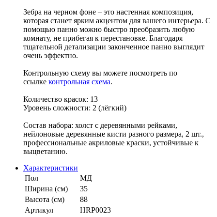
Зебра на черном фоне – это настенная композиция,
которая станет ярким акцентом для вашего интерьера. С
помощью панно можно быстро преобразить любую
комнату, не прибегая к перестановке. Благодаря
тщательной детализации законченное панно выглядит
очень эффектно.
Контрольную схему вы можете посмотреть по
ссылке
контрольная схема
.
Количество красок: 13
Уровень сложности: 2 (лёгкий)
Состав набора: холст с деревянными рейками,
нейлоновые деревянные кисти разного размера, 2 шт.,
профессиональные акриловые краски, устойчивые к
выцветанию.
Характеристики
Пол
МД
Ширина (см)
35
Высота (см)
88
Артикул
HRP0023