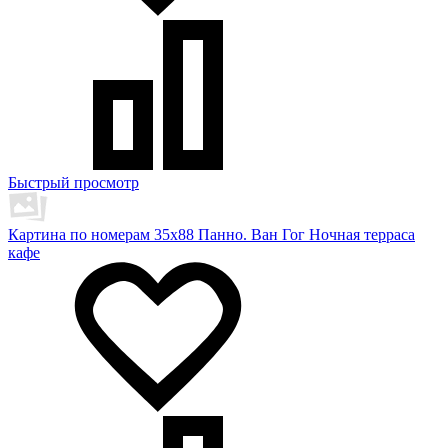
Быстрый просмотр
Картина по номерам 35х88 Панно. Ван Гог Ночная терраса
кафе