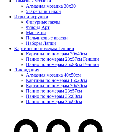
Алмазная мозаика
Алмазная мозаика 30х30
5D реплики икон
Игры и игрушки
Фигурные пазлы
Флюид Арт
Маркетри
Пальчиковые краски
Наборы Лапки
Картины по номерам Геншин
Картины по номерам 30х40см
Панно по номерам 23х57см Геншин
Панно по номерам 35х88см Геншин
Ликвидация
Алмазная мозаика 40х50см
Картины по номерам 15х20см
Картины по номерам 30х30см
Панно по номерам 23х57см
Панно по номерам 35х88см
Панно по номерам 35х90см