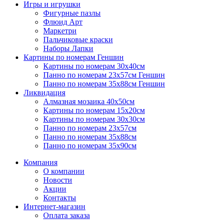
Игры и игрушки
Фигурные пазлы
Флюид Арт
Маркетри
Пальчиковые краски
Наборы Лапки
Картины по номерам Геншин
Картины по номерам 30х40см
Панно по номерам 23х57см Геншин
Панно по номерам 35х88см Геншин
Ликвидация
Алмазная мозаика 40х50см
Картины по номерам 15х20см
Картины по номерам 30х30см
Панно по номерам 23х57см
Панно по номерам 35х88см
Панно по номерам 35х90см
Компания
О компании
Новости
Акции
Контакты
Интернет-магазин
Оплата заказа