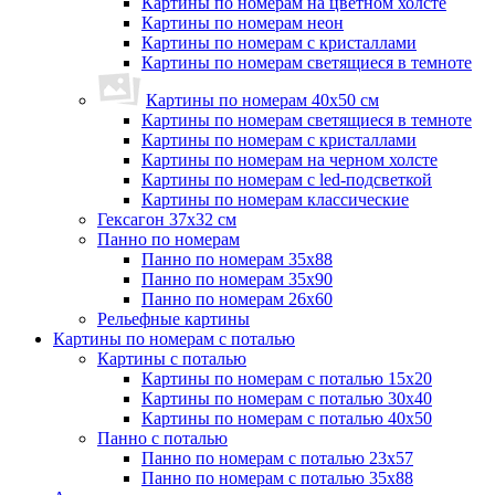
Картины по номерам на цветном холсте
Картины по номерам неон
Картины по номерам с кристаллами
Картины по номерам светящиеся в темноте
Картины по номерам 40х50 см
Картины по номерам светящиеся в темноте
Картины по номерам с кристаллами
Картины по номерам на черном холсте
Картины по номерам с led-подсветкой
Картины по номерам классические
Гексагон 37х32 см
Панно по номерам
Панно по номерам 35х88
Панно по номерам 35х90
Панно по номерам 26х60
Рельефные картины
Картины по номерам с поталью
Картины с поталью
Картины по номерам с поталью 15х20
Картины по номерам с поталью 30х40
Картины по номерам с поталью 40х50
Панно с поталью
Панно по номерам с поталью 23х57
Панно по номерам с поталью 35х88