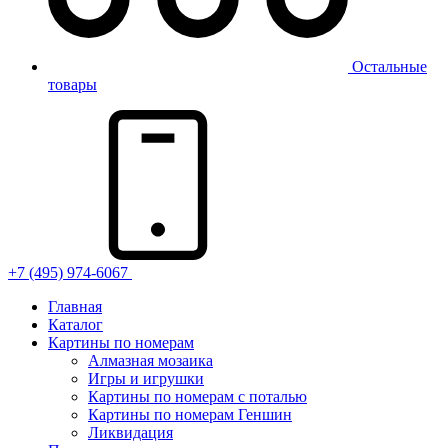
Остальные
товары
+7 (495) 974-6067
Главная
Каталог
Картины по номерам
Алмазная мозаика
Игры и игрушки
Картины по номерам с поталью
Картины по номерам Геншин
Ликвидация