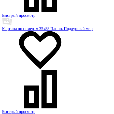
Быстрый просмотр
Картина по номерам 35х88 Панно. Подлунный мир
Быстрый просмотр