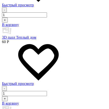
Быстрый просмотр
-
+
В корзину
3D пазл Теплый дом
60
Р
Быстрый просмотр
-
+
В корзину