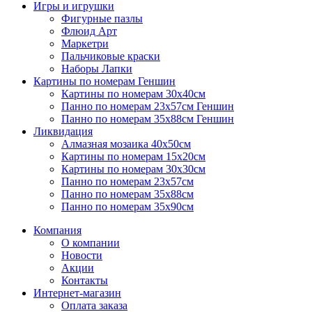
Игры и игрушки
Фигурные пазлы
Флюид Арт
Маркетри
Пальчиковые краски
Наборы Лапки
Картины по номерам Геншин
Картины по номерам 30х40см
Панно по номерам 23х57см Геншин
Панно по номерам 35х88см Геншин
Ликвидация
Алмазная мозаика 40х50см
Картины по номерам 15х20см
Картины по номерам 30х30см
Панно по номерам 23х57см
Панно по номерам 35х88см
Панно по номерам 35х90см
Компания
О компании
Новости
Акции
Контакты
Интернет-магазин
Оплата заказа