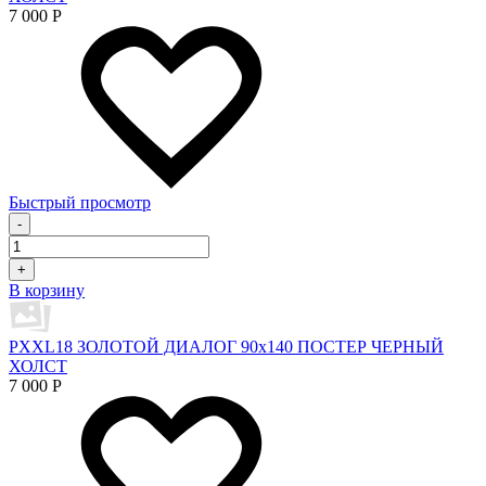
7 000
Р
Быстрый просмотр
-
+
В корзину
PXXL18 ЗОЛОТОЙ ДИАЛОГ 90x140 ПОСТЕР ЧЕРНЫЙ
ХОЛСТ
7 000
Р