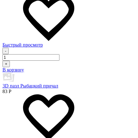
Быстрый просмотр
-
+
В корзину
3D пазл Рыбацкий причал
83
Р