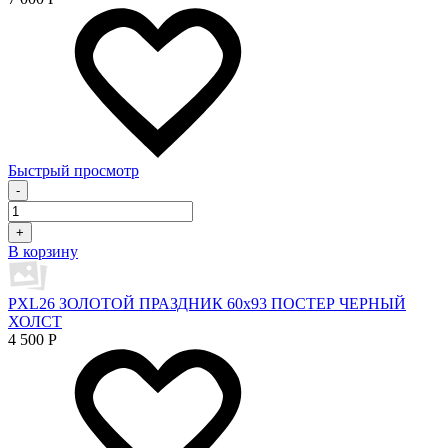
Быстрый просмотр
-
+
В корзину
PXL26 ЗОЛОТОЙ ПРАЗДНИК 60х93 ПОСТЕР ЧЕРНЫЙ
ХОЛСТ
4 500
Р