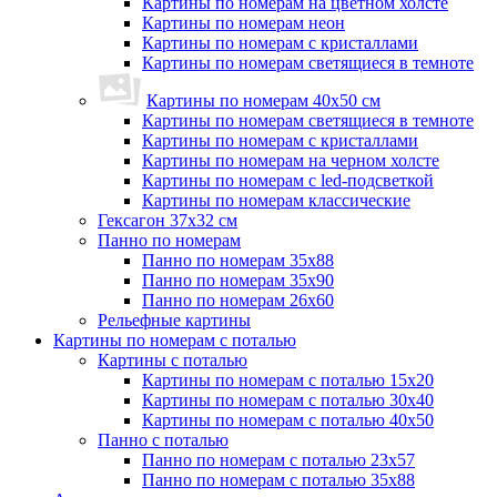
Картины по номерам на цветном холсте
Картины по номерам неон
Картины по номерам с кристаллами
Картины по номерам светящиеся в темноте
Картины по номерам 40х50 см
Картины по номерам светящиеся в темноте
Картины по номерам с кристаллами
Картины по номерам на черном холсте
Картины по номерам с led-подсветкой
Картины по номерам классические
Гексагон 37х32 см
Панно по номерам
Панно по номерам 35х88
Панно по номерам 35х90
Панно по номерам 26х60
Рельефные картины
Картины по номерам с поталью
Картины с поталью
Картины по номерам с поталью 15х20
Картины по номерам с поталью 30х40
Картины по номерам с поталью 40х50
Панно с поталью
Панно по номерам с поталью 23х57
Панно по номерам с поталью 35х88