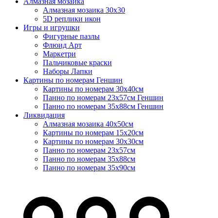
Алмазная мозаика
Алмазная мозаика 30х30
5D реплики икон
Игры и игрушки
Фигурные пазлы
Флюид Арт
Маркетри
Пальчиковые краски
Наборы Лапки
Картины по номерам Геншин
Картины по номерам 30х40см
Панно по номерам 23х57см Геншин
Панно по номерам 35х88см Геншин
Ликвидация
Алмазная мозаика 40х50см
Картины по номерам 15х20см
Картины по номерам 30х30см
Панно по номерам 23х57см
Панно по номерам 35х88см
Панно по номерам 35х90см