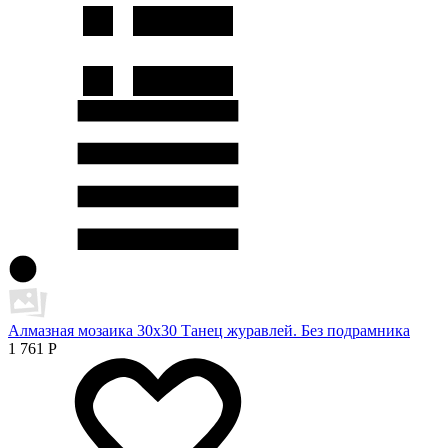
Алмазная мозаика 30х30 Танец журавлей. Без подрамника
1 761
Р