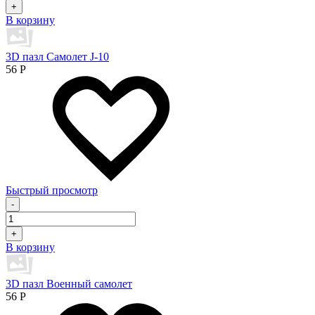
+
В корзину
3D пазл Самолет J-10
56
Р
Быстрый просмотр
-
+
В корзину
3D пазл Военный самолет
56
Р