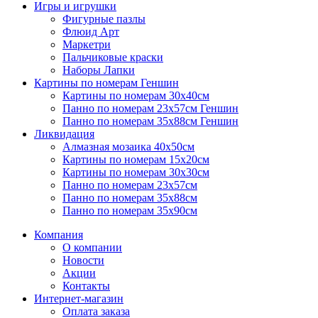
Игры и игрушки
Фигурные пазлы
Флюид Арт
Маркетри
Пальчиковые краски
Наборы Лапки
Картины по номерам Геншин
Картины по номерам 30х40см
Панно по номерам 23х57см Геншин
Панно по номерам 35х88см Геншин
Ликвидация
Алмазная мозаика 40х50см
Картины по номерам 15х20см
Картины по номерам 30х30см
Панно по номерам 23х57см
Панно по номерам 35х88см
Панно по номерам 35х90см
Компания
О компании
Новости
Акции
Контакты
Интернет-магазин
Оплата заказа