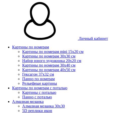
Личный кабинет
Картины по номерам
Картины по номерам mini 15х20 см
Картины по номерам 30x30 см
Набор юного художника 20х20 см
Картины по номерам 30х40 см
Картины по номерам 40х50 см
Гексагон 37х32 см
Панно по номерам
Рельефные картины
Картины по номерам с поталью
Картины с поталью
Панно с поталью
Алмазная мозаика
Алмазная мозаика 30х30
5D реплики икон