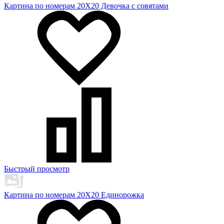
Картина по номерам 20Х20 Девочка с совятами
Быстрый просмотр
Картина по номерам 20Х20 Единорожка