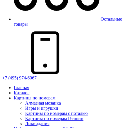
Остальные
товары
+7 (495) 974-6067
Главная
Каталог
Картины по номерам
Алмазная мозаика
Игры и игрушки
Картины по номерам с поталью
Картины по номерам Геншин
Ликвидация