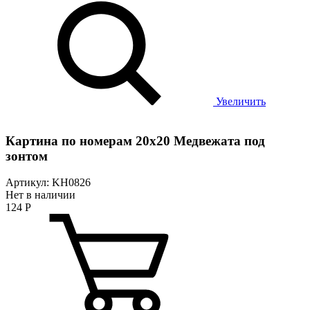
Увеличить
Картина по номерам 20x20 Медвежата под
зонтом
Артикул: KH0826
Нет в наличии
124
Р