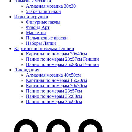
Алмазная мозаика
Алмазная мозаика 30х30
5D реплики икон
Игры и игрушки
Фигурные пазлы
Флюид Арт
Маркетри
Пальчиковые краски
Наборы Лапки
Картины по номерам Геншин
Картины по номерам 30х40см
Панно по номерам 23х57см Геншин
Панно по номерам 35х88см Геншин
Ликвидация
Алмазная мозаика 40х50см
Картины по номерам 15х20см
Картины по номерам 30х30см
Панно по номерам 23х57см
Панно по номерам 35х88см
Панно по номерам 35х90см