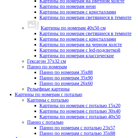
Картины по номерам на цветном холсте
Картины по номерам неон
Картины по номерам с кристаллами
Картины по номерам светящиеся в темноте
Картины по номерам 40х50 см
Картины по номерам светящиеся в темноте
Картины по номерам с кристаллами
Картины по номерам на черном холсте
Картины по номерам с led-подсветкой
Картины по номерам классические
Гексагон 37х32 см
Панно по номерам
Панно по номерам 35х88
Панно по номерам 35х90
Панно по номерам 26х60
Рельефные картины
Картины по номерам с поталью
Картины с поталью
Картины по номерам с поталью 15х20
Картины по номерам с поталью 30х40
Картины по номерам с поталью 40х50
Панно с поталью
Панно по номерам с поталью 23х57
Панно по номерам с поталью 35х88