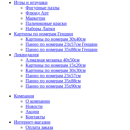
Игры и игрушки
Фигурные пазлы
Флюид Арт
Маркетри
Пальчиковые краски
Наборы Лапки
Картины по номерам Геншин
Картины по номерам 30х40см
Панно по номерам 23х57см Геншин
Панно по номерам 35х88см Геншин
Ликвидация
Алмазная мозаика 40х50см
Картины по номерам 15х20см
Картины по номерам 30х30см
Панно по номерам 23х57см
Панно по номерам 35х88см
Панно по номерам 35х90см
Компания
О компании
Новости
Акции
Контакты
Интернет-магазин
Оплата заказа