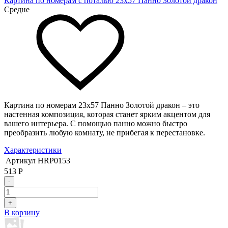
Картина по номерам с поталью 23х57 Панно Золотой дракон
Средне
Картина по номерам 23х57 Панно Золотой дракон – это
настенная композиция, которая станет ярким акцентом для
вашего интерьера. С помощью панно можно быстро
преобразить любую комнату, не прибегая к перестановке.
Характеристики
Артикул
HRP0153
513
Р
-
+
В корзину