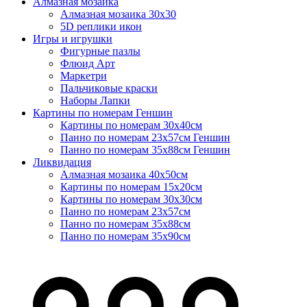
Алмазная мозаика
Алмазная мозаика 30х30
5D реплики икон
Игры и игрушки
Фигурные пазлы
Флюид Арт
Маркетри
Пальчиковые краски
Наборы Лапки
Картины по номерам Геншин
Картины по номерам 30х40см
Панно по номерам 23х57см Геншин
Панно по номерам 35х88см Геншин
Ликвидация
Алмазная мозаика 40х50см
Картины по номерам 15х20см
Картины по номерам 30х30см
Панно по номерам 23х57см
Панно по номерам 35х88см
Панно по номерам 35х90см