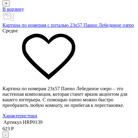
+
В корзину
Картина по номерам с поталью 23х57 Панно Лебединое озеро
Средне
Картина по номерам 23х57 Панно Лебединое озеро – это
настенная композиция, которая станет ярким акцентом для
вашего интерьера. С помощью панно можно быстро
преобразить любую комнату, не прибегая к перестановке.
Характеристики
Артикул
HRP0139
623
Р
-