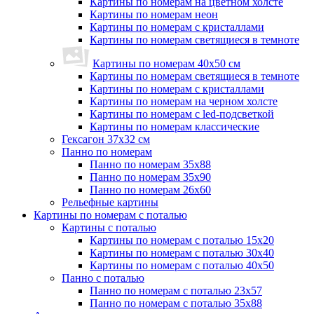
Картины по номерам на цветном холсте
Картины по номерам неон
Картины по номерам с кристаллами
Картины по номерам светящиеся в темноте
Картины по номерам 40х50 см
Картины по номерам светящиеся в темноте
Картины по номерам с кристаллами
Картины по номерам на черном холсте
Картины по номерам с led-подсветкой
Картины по номерам классические
Гексагон 37х32 см
Панно по номерам
Панно по номерам 35х88
Панно по номерам 35х90
Панно по номерам 26х60
Рельефные картины
Картины по номерам с поталью
Картины с поталью
Картины по номерам с поталью 15х20
Картины по номерам с поталью 30х40
Картины по номерам с поталью 40х50
Панно с поталью
Панно по номерам с поталью 23х57
Панно по номерам с поталью 35х88