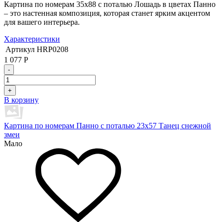
Картина по номерам 35х88 с поталью Лошадь в цветах Панно
– это настенная композиция, которая станет ярким акцентом
для вашего интерьера.
Характеристики
Артикул
HRP0208
1 077
Р
-
+
В корзину
Картина по номерам Панно с поталью 23х57 Танец снежной
змеи
Мало