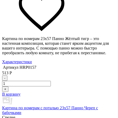
Картина по номерам 23х57 Панно Жёлтый тигр – это
настенная композиция, которая станет ярким акцентом для
вашего интерьера. С помощью панно можно быстро
преобразить любую комнату, не прибегая к перестановке.
Характеристики
Артикул
HRP0157
513
Р
-
+
В корзину
Картина по номерам с поталью 23х57 Панно Череп с
бабочками
Средне