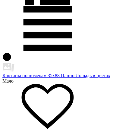
Картины по номерам 35х88 Панно Лошадь в цветах
Мало