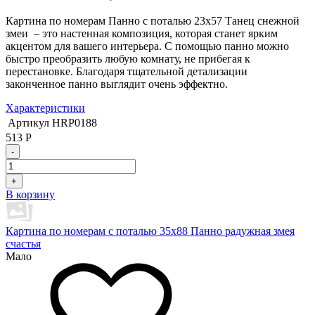
Картина по номерам Панно с поталью 23х57 Танец снежной
змеи – это настенная композиция, которая станет ярким
акцентом для вашего интерьера. С помощью панно можно
быстро преобразить любую комнату, не прибегая к
перестановке. Благодаря тщательной детализации
законченное панно выглядит очень эффектно.
Характеристики
Артикул
HRP0188
513
Р
-
+
В корзину
Картина по номерам с поталью 35х88 Панно радужная змея
счастья
Мало