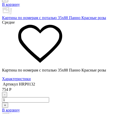
В корзину
Картина по номерам с поталью 35х88 Панно Красные розы
Средне
Картина по номерам с поталью 35х88 Панно Красные розы
Характеристики
Артикул
HRP0132
754
Р
-
+
В корзину