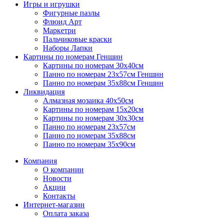
Игры и игрушки
Фигурные пазлы
Флюид Арт
Маркетри
Пальчиковые краски
Наборы Лапки
Картины по номерам Геншин
Картины по номерам 30х40см
Панно по номерам 23х57см Геншин
Панно по номерам 35х88см Геншин
Ликвидация
Алмазная мозаика 40х50см
Картины по номерам 15х20см
Картины по номерам 30х30см
Панно по номерам 23х57см
Панно по номерам 35х88см
Панно по номерам 35х90см
Компания
О компании
Новости
Акции
Контакты
Интернет-магазин
Оплата заказа