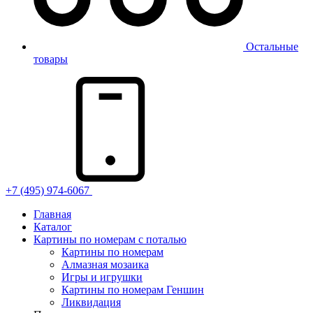
Остальные
товары
+7 (495) 974-6067
Главная
Каталог
Картины по номерам с поталью
Картины по номерам
Алмазная мозаика
Игры и игрушки
Картины по номерам Геншин
Ликвидация