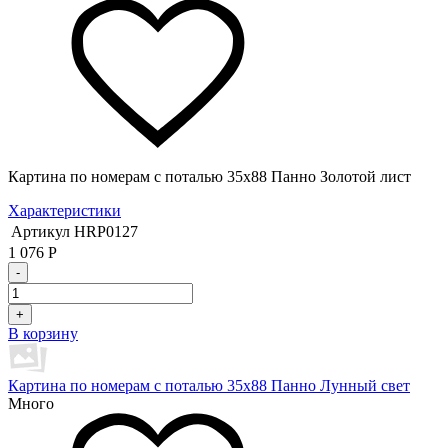
Картина по номерам с поталью 35х88 Панно Золотой лист
Характеристики
Артикул
HRP0127
1 076
Р
-
+
В корзину
Картина по номерам с поталью 35х88 Панно Лунный свет
Много