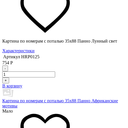
Картина по номерам с поталью 35х88 Панно Лунный свет
Характеристики
Артикул
HRP0125
754
Р
-
+
В корзину
Картина по номерам с поталью 35х88 Панно Африканские
мотивы
Мало