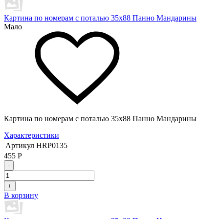
Картина по номерам с поталью 35х88 Панно Мандарины
Мало
Картина по номерам с поталью 35х88 Панно Мандарины
Характеристики
Артикул
HRP0135
455
Р
-
+
В корзину