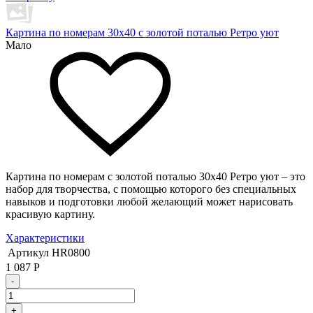
Картина по номерам 30х40 с золотой поталью Ретро уют
Мало
Картина по номерам с золотой поталью 30х40 Ретро уют – это
набор для творчества, с помощью которого без специальных
навыков и подготовки любой желающий может нарисовать
красивую картину.
Характеристики
Артикул
HR0800
1 087
Р
-
+