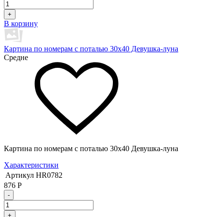
+
В корзину
Картина по номерам с поталью 30х40 Девушка-луна
Средне
Картина по номерам с поталью 30х40 Девушка-луна
Характеристики
Артикул
HR0782
876
Р
-
+