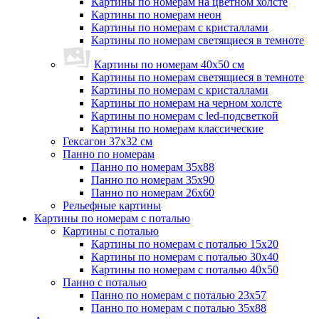
Картины по номерам на цветном холсте
Картины по номерам неон
Картины по номерам с кристаллами
Картины по номерам светящиеся в темноте
Картины по номерам 40х50 см
Картины по номерам светящиеся в темноте
Картины по номерам с кристаллами
Картины по номерам на черном холсте
Картины по номерам с led-подсветкой
Картины по номерам классические
Гексагон 37х32 см
Панно по номерам
Панно по номерам 35х88
Панно по номерам 35х90
Панно по номерам 26х60
Рельефные картины
Картины по номерам с поталью
Картины с поталью
Картины по номерам с поталью 15х20
Картины по номерам с поталью 30х40
Картины по номерам с поталью 40х50
Панно с поталью
Панно по номерам с поталью 23х57
Панно по номерам с поталью 35х88