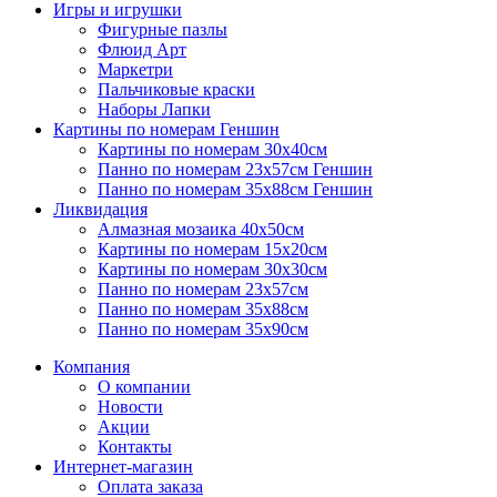
Игры и игрушки
Фигурные пазлы
Флюид Арт
Маркетри
Пальчиковые краски
Наборы Лапки
Картины по номерам Геншин
Картины по номерам 30х40см
Панно по номерам 23х57см Геншин
Панно по номерам 35х88см Геншин
Ликвидация
Алмазная мозаика 40х50см
Картины по номерам 15х20см
Картины по номерам 30х30см
Панно по номерам 23х57см
Панно по номерам 35х88см
Панно по номерам 35х90см
Компания
О компании
Новости
Акции
Контакты
Интернет-магазин
Оплата заказа