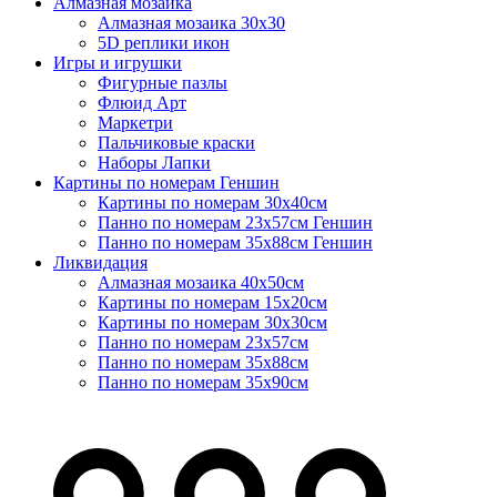
Алмазная мозаика
Алмазная мозаика 30х30
5D реплики икон
Игры и игрушки
Фигурные пазлы
Флюид Арт
Маркетри
Пальчиковые краски
Наборы Лапки
Картины по номерам Геншин
Картины по номерам 30х40см
Панно по номерам 23х57см Геншин
Панно по номерам 35х88см Геншин
Ликвидация
Алмазная мозаика 40х50см
Картины по номерам 15х20см
Картины по номерам 30х30см
Панно по номерам 23х57см
Панно по номерам 35х88см
Панно по номерам 35х90см