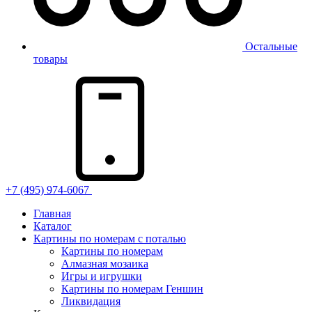
Остальные
товары
+7 (495) 974-6067
Главная
Каталог
Картины по номерам с поталью
Картины по номерам
Алмазная мозаика
Игры и игрушки
Картины по номерам Геншин
Ликвидация