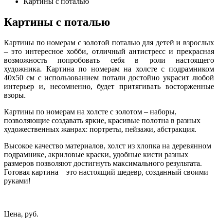
Картины с поталью
Картины с поталью
Картины по номерам с золотой поталью для детей и взрослых
– это интересное хобби, отличный антистресс и прекрасная
возможность попробовать себя в роли настоящего
художника. Картина по номерам на холсте с подрамником
40х50 см с использованием потали достойно украсит любой
интерьер и, несомненно, будет притягивать восторженные
взоры.
Картины по номерам на холсте с золотом – наборы,
позволяющие создавать яркие, красивые полотна в разных
художественных жанрах: портреты, пейзажи, абстракция.
Высокое качество материалов, холст из хлопка на деревянном
подрамнике, акриловые краски, удобные кисти разных
размеров позволяют достигнуть максимального результата.
Готовая картина – это настоящий шедевр, созданный своими
руками!
Цена, руб.