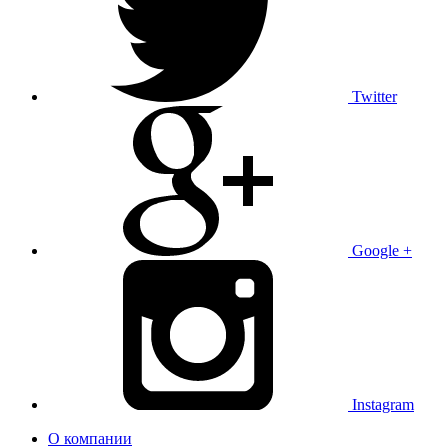
Twitter
Google +
Instagram
О компании