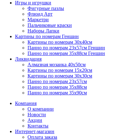
Игры и игрушки
Фигурные пазлы
Флюид Арт
Маркетри
Пальчиковые краски
Наборы Лапки
Картины по номерам Геншин
Картины по номерам 30х40см
Панно по номерам 23х57см Геншин
Панно по номерам 35х88см Геншин
Ликвидация
Алмазная мозаика 40х50см
Картины по номерам 15х20см
Картины по номерам 30х30см
Панно по номерам 23х57см
Панно по номерам 35х88см
Панно по номерам 35х90см
Компания
О компании
Новости
Акции
Контакты
Интернет-магазин
Оплата заказа