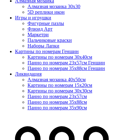
Алмазная мозаика
Алмазная мозаика 30х30
5D реплики икон
Игры и игрушки
Фигурные пазлы
Флюид Арт
Маркетри
Пальчиковые краски
Наборы Лапки
Картины по номерам Геншин
Картины по номерам 30х40см
Панно по номерам 23х57см Геншин
Панно по номерам 35х88см Геншин
Ликвидация
Алмазная мозаика 40х50см
Картины по номерам 15х20см
Картины по номерам 30х30см
Панно по номерам 23х57см
Панно по номерам 35х88см
Панно по номерам 35х90см