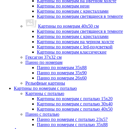
Картины по номерам на цветном холсте
Картины по номерам неон
Картины по номерам с кристаллами
Картины по номерам светящиеся в темноте
Картины по номерам 40х50 см
Картины по номерам светящиеся в темноте
Картины по номерам с кристаллами
Картины по номерам на черном холсте
Картины по номерам с led-подсветкой
Картины по номерам классические
Гексагон 37х32 см
Панно по номерам
Панно по номерам 35х88
Панно по номерам 35х90
Панно по номерам 26х60
Рельефные картины
Картины по номерам с поталью
Картины с поталью
Картины по номерам с поталью 15х20
Картины по номерам с поталью 30х40
Картины по номерам с поталью 40х50
Панно с поталью
Панно по номерам с поталью 23х57
Панно по номерам с поталью 35х88