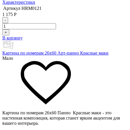
Характеристики
Артикул
HRM0121
1 175
Р
-
+
В корзину
Картина по номерам 26х60 Арт-панно Красные маки
Мало
Картина по номерам 26х60 Панно Красные маки - это
настенная композиция, которая станет ярким акцентом для
вашего интерьера.