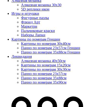
Алмазная мозаика
Алмазная мозаика 30х30
5D реплики икон
Игры и игрушки
Фигурные пазлы
Флюид Арт
Маркетри
Пальчиковые краски
Наборы Лапки
Картины по номерам Геншин
Картины по номерам 30х40см
Панно по номерам 23х57см Геншин
Панно по номерам 35х88см Геншин
Ликвидация
Алмазная мозаика 40х50см
Картины по номерам 15х20см
Картины по номерам 30х30см
Панно по номерам 23х57см
Панно по номерам 35х88см
Панно по номерам 35х90см