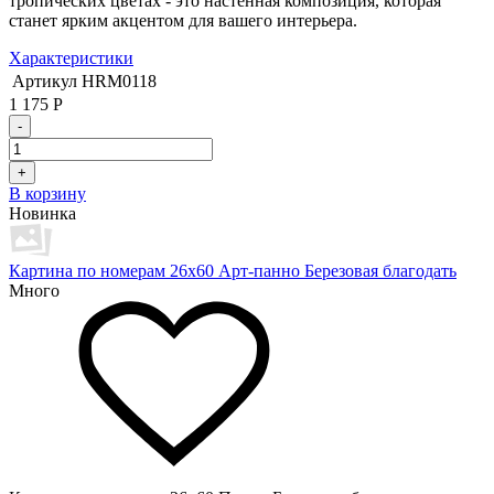
тропических цветах - это настенная композиция, которая
станет ярким акцентом для вашего интерьера.
Характеристики
Артикул
HRM0118
1 175
Р
-
+
В корзину
Новинка
Картина по номерам 26х60 Арт-панно Березовая благодать
Много