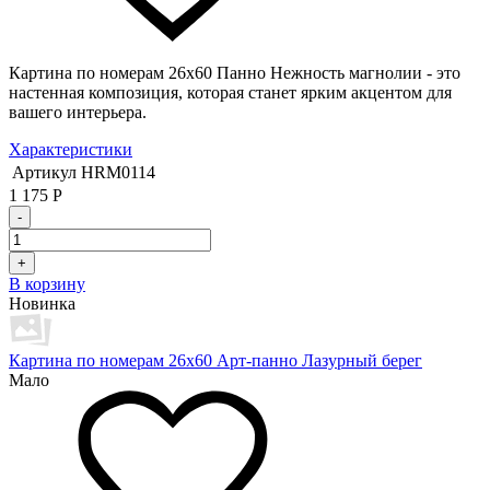
Картина по номерам 26х60 Панно Нежность магнолии - это
настенная композиция, которая станет ярким акцентом для
вашего интерьера.
Характеристики
Артикул
HRM0114
1 175
Р
-
+
В корзину
Новинка
Картина по номерам 26х60 Арт-панно Лазурный берег
Мало