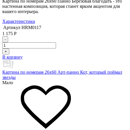
Картина по номерам 26х60 Панно Березовая благодать - это
настенная композиция, которая станет ярким акцентом для
вашего интерьера.
Характеристики
Артикул
HRM0117
1 175
Р
-
+
В корзину
Картина по номерам 26х60 Арт-панно Кот, который поймал
звезды
Мало