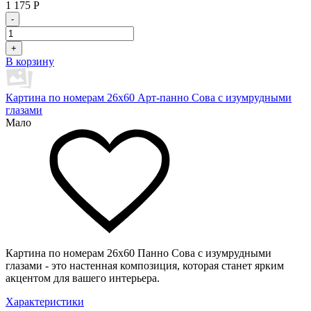
1 175
Р
-
+
В корзину
Картина по номерам 26х60 Арт-панно Сова с изумрудными
глазами
Мало
Картина по номерам 26х60 Панно Сова с изумрудными
глазами - это настенная композиция, которая станет ярким
акцентом для вашего интерьера.
Характеристики