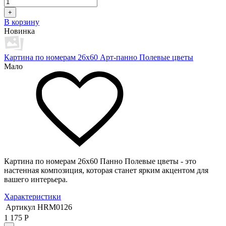
+
В корзину
Новинка
Картина по номерам 26х60 Арт-панно Полевые цветы
Мало
Картина по номерам 26х60 Панно Полевые цветы - это
настенная композиция, которая станет ярким акцентом для
вашего интерьера.
Характеристики
Артикул
HRM0126
1 175
Р