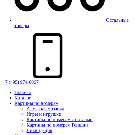
Остальные
товары
+7 (495) 974-6067
Главная
Каталог
Картины по номерам
Алмазная мозаика
Игры и игрушки
Картины по номерам с поталью
Картины по номерам Геншин
Ликвидация