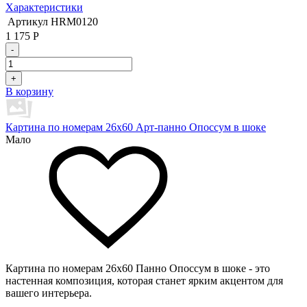
Характеристики
Артикул
HRM0120
1 175
Р
-
+
В корзину
Картина по номерам 26х60 Арт-панно Опоссум в шоке
Мало
Картина по номерам 26х60 Панно Опоссум в шоке - это
настенная композиция, которая станет ярким акцентом для
вашего интерьера.