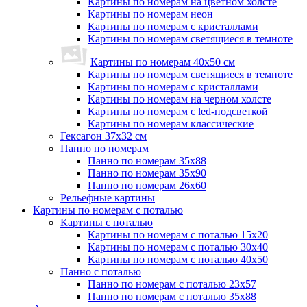
Картины по номерам на цветном холсте
Картины по номерам неон
Картины по номерам с кристаллами
Картины по номерам светящиеся в темноте
Картины по номерам 40х50 см
Картины по номерам светящиеся в темноте
Картины по номерам с кристаллами
Картины по номерам на черном холсте
Картины по номерам с led-подсветкой
Картины по номерам классические
Гексагон 37х32 см
Панно по номерам
Панно по номерам 35х88
Панно по номерам 35х90
Панно по номерам 26х60
Рельефные картины
Картины по номерам с поталью
Картины с поталью
Картины по номерам с поталью 15х20
Картины по номерам с поталью 30х40
Картины по номерам с поталью 40х50
Панно с поталью
Панно по номерам с поталью 23х57
Панно по номерам с поталью 35х88