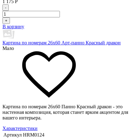
1 175
Р
-
+
В корзину
Картина по номерам 26х60 Арт-панно Красный дракон
Мало
Картина по номерам 26х60 Панно Красный дракон - это
настенная композиция, которая станет ярким акцентом для
вашего интерьера.
Характеристики
Артикул
HRM0124