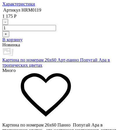
Характеристики
Артикул
HRM0119
1 175
Р
-
+
В корзину
Новинка
Картина по номерам 26х60 Арт-панно Попугай Ара в
тропических цветах
Много
Картина по номерам 26х60 Панно Попугай Ара в