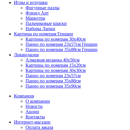
Игры и игрушки
Фигурные пазлы
Флюид Арт
Маркетри
Пальчиковые краски
Наборы Лапки
Картины по номерам Геншин
Картины по номерам 30х40см
Панно по номерам 23х57см Геншин
Панно по номерам 35х88см Геншин
Ликвидация
Алмазная мозаика 40х50см
Картины по номерам 15х20см
Картины по номерам 30х30см
Панно по номерам 23х57см
Панно по номерам 35х88см
Панно по номерам 35х90см
Компания
О компании
Новости
Акции
Контакты
Интернет-магазин
Оплата заказа