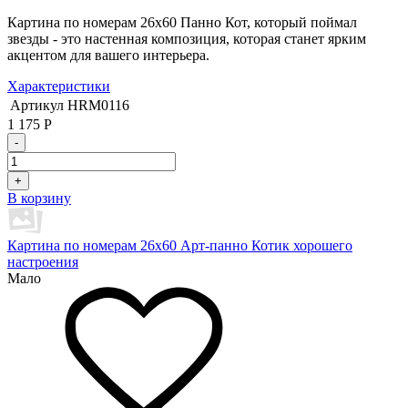
Картина по номерам 26х60 Панно Кот, который поймал
звезды - это настенная композиция, которая станет ярким
акцентом для вашего интерьера.
Характеристики
Артикул
HRM0116
1 175
Р
-
+
В корзину
Картина по номерам 26х60 Арт-панно Котик хорошего
настроения
Мало