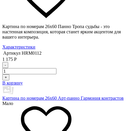
Картина по номерам 26х60 Панно Тропа судьбы - это
настенная композиция, которая станет ярким акцентом для
вашего интерьера.
Характеристики
Артикул
HRM0112
1 175
Р
-
+
В корзину
Картина по номерам 26х60 Арт-панно Гармония контрастов
Мало