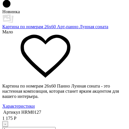
Новинка
Картина по номерам 26х60 Арт-панно Лунная соната
Мало
Картина по номерам 26х60 Панно Лунная соната - это
настенная композиция, которая станет ярким акцентом для
вашего интерьера.
Характеристики
Артикул
HRM0127
1 175
Р
-