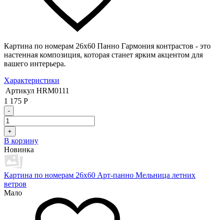
Картина по номерам 26х60 Панно Гармония контрастов - это
настенная композиция, которая станет ярким акцентом для
вашего интерьера.
Характеристики
Артикул
HRM0111
1 175
Р
-
+
В корзину
Новинка
Картина по номерам 26х60 Арт-панно Мельница летних
ветров
Мало