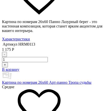
Картина по номерам 26х60 Панно Лазурный берег - это
настенная композиция, которая станет ярким акцентом для
вашего интерьера.
Характеристики
Артикул
HRM0113
1 175
Р
-
+
В корзину
Картина по номерам 26х60 Арт-панно Тропа судьбы
Средне