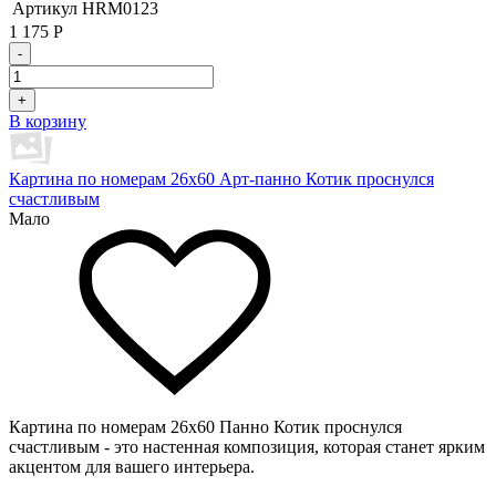
Артикул
HRM0123
1 175
Р
-
+
В корзину
Картина по номерам 26х60 Арт-панно Котик проснулся
счастливым
Мало
Картина по номерам 26х60 Панно Котик проснулся
счастливым - это настенная композиция, которая станет ярким
акцентом для вашего интерьера.