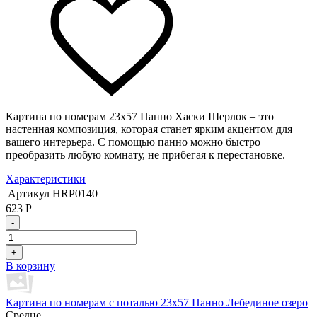
Картина по номерам 23х57 Панно Хаски Шерлок – это
настенная композиция, которая станет ярким акцентом для
вашего интерьера. С помощью панно можно быстро
преобразить любую комнату, не прибегая к перестановке.
Характеристики
Артикул
HRP0140
623
Р
-
+
В корзину
Картина по номерам с поталью 23х57 Панно Лебединое озеро
Средне