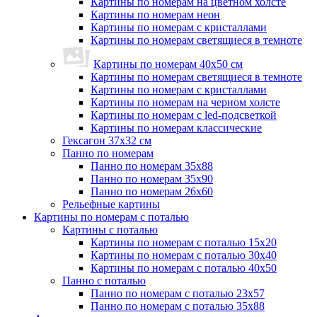
Картины по номерам на цветном холсте
Картины по номерам неон
Картины по номерам с кристаллами
Картины по номерам светящиеся в темноте
Картины по номерам 40х50 см
Картины по номерам светящиеся в темноте
Картины по номерам с кристаллами
Картины по номерам на черном холсте
Картины по номерам с led-подсветкой
Картины по номерам классические
Гексагон 37х32 см
Панно по номерам
Панно по номерам 35х88
Панно по номерам 35х90
Панно по номерам 26х60
Рельефные картины
Картины по номерам с поталью
Картины с поталью
Картины по номерам с поталью 15х20
Картины по номерам с поталью 30х40
Картины по номерам с поталью 40х50
Панно с поталью
Панно по номерам с поталью 23х57
Панно по номерам с поталью 35х88