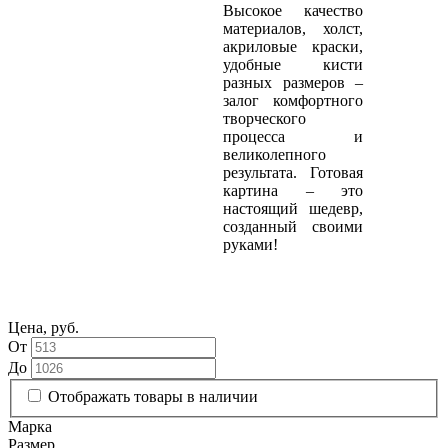
Высокое качество
материалов, холст,
акриловые краски,
удобные кисти
разных размеров –
залог комфортного
творческого
процесса и
великолепного
результата. Готовая
картина – это
настоящий шедевр,
созданный своими
руками!
Цена, руб.
От
До
Отображать товары в наличии
Марка
Размер