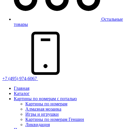
Остальные
товары
+7 (495) 974-6067
Главная
Каталог
Картины по номерам с поталью
Картины по номерам
Алмазная мозаика
Игры и игрушки
Картины по номерам Геншин
Ликвидация