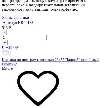
быстро преобразить любую комнату, не прибегая к
перестановке. Благодаря тщательной детализации
законченное панно выглядит очень эффектно.
Характеристики
Артикул
HRP0188
513
Р
-
+
В корзину
Картина по номерам с поталью 23х57 Панно Черно-белый
гибискус
Много