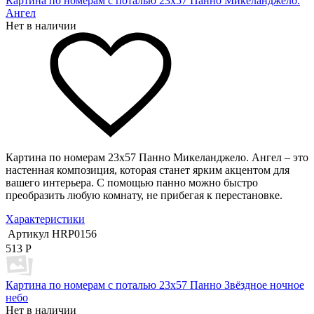
Картина по номерам с поталью 23х57 Панно Микеланджело.
Ангел
Нет в наличии
Картина по номерам 23х57 Панно Микеланджело. Ангел – это
настенная композиция, которая станет ярким акцентом для
вашего интерьера. С помощью панно можно быстро
преобразить любую комнату, не прибегая к перестановке.
Характеристики
Артикул
HRP0156
513
Р
Картина по номерам с поталью 23х57 Панно Звёздное ночное
небо
Нет в наличии