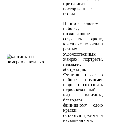
притягивать
восторженные
взоры.
Панно с золотом –
наборы,
позволяющие
создавать яркие,
красивые полотна в
разных
художественных
жанрах: портреты,
пейзажи,
абстракция.
Финишный лак в
наборе помогает
надолго сохранить
первоначальный
вид картины,
благодаря
финишному слою
краски
остаются яркими и
насыщенными.