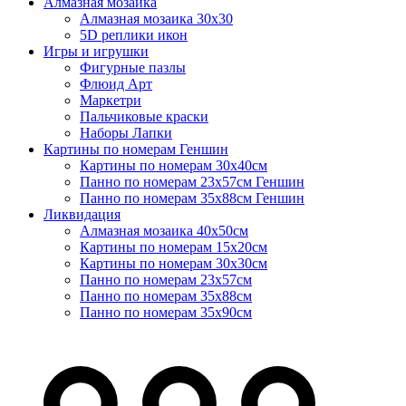
Алмазная мозаика
Алмазная мозаика 30х30
5D реплики икон
Игры и игрушки
Фигурные пазлы
Флюид Арт
Маркетри
Пальчиковые краски
Наборы Лапки
Картины по номерам Геншин
Картины по номерам 30х40см
Панно по номерам 23х57см Геншин
Панно по номерам 35х88см Геншин
Ликвидация
Алмазная мозаика 40х50см
Картины по номерам 15х20см
Картины по номерам 30х30см
Панно по номерам 23х57см
Панно по номерам 35х88см
Панно по номерам 35х90см