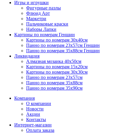
Игры и игрушки
Фигурные пазлы
Флюид Арт
Маркетри
Пальчиковые краски
Наборы Лапки
Картины по номерам Геншин
Картины по номерам 30х40см
Панно по номерам 23х57см Геншин
Панно по номерам 35х88см Геншин
Ликвидация
Алмазная мозаика 40х50см
Картины по номерам 15х20см
Картины по номерам 30х30см
Панно по номерам 23х57см
Панно по номерам 35х88см
Панно по номерам 35х90см
Компания
О компании
Новости
Акции
Контакты
Интернет-магазин
Оплата заказа