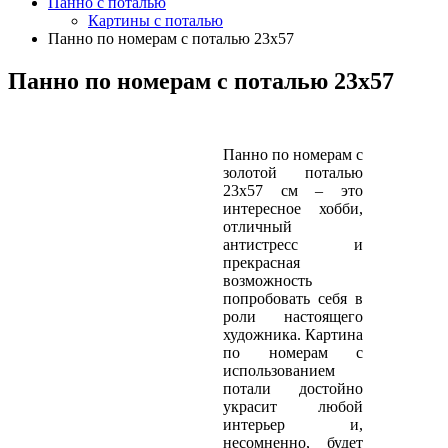
Панно с поталью
Картины с поталью
Панно по номерам с поталью 23х57
Панно по номерам с поталью 23х57
Панно по номерам с
золотой поталью
23х57 см – это
интересное хобби,
отличный
антистресс и
прекрасная
возможность
попробовать себя в
роли настоящего
художника. Картина
по номерам с
использованием
потали достойно
украсит любой
интерьер и,
несомненно, будет