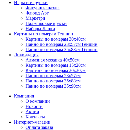
Игры и игрушки
Фигурные пазлы
Флюид Арт
Маркетри
Пальчиковые краски
Наборы Лапки
Картины по номерам Геншин
Картины по номерам 30х40см
Панно по номерам 23х57см Геншин
Панно по номерам 35х88см Геншин
Ликвидация
Алмазная мозаика 40х50см
Картины по номерам 15х20см
Картины по номерам 30х30см
Панно по номерам 23х57см
Панно по номерам 35х88см
Панно по номерам 35х90см
Компания
О компании
Новости
Акции
Контакты
Интернет-магазин
Оплата заказа