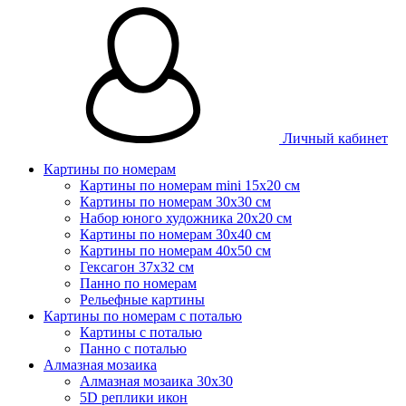
Личный кабинет
Картины по номерам
Картины по номерам mini 15х20 см
Картины по номерам 30x30 см
Набор юного художника 20х20 см
Картины по номерам 30х40 см
Картины по номерам 40х50 см
Гексагон 37х32 см
Панно по номерам
Рельефные картины
Картины по номерам с поталью
Картины с поталью
Панно с поталью
Алмазная мозаика
Алмазная мозаика 30х30
5D реплики икон