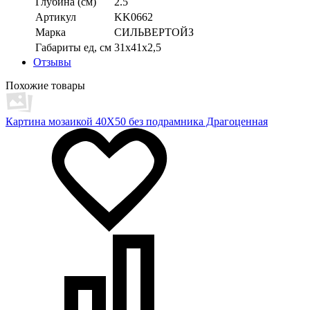
Глубина (см)
2.5
Артикул
KK0662
Марка
СИЛЬВЕРТОЙЗ
Габариты ед, см
31х41х2,5
Отзывы
Похожие товары
Картина мозаикой 40Х50 без подрамника Драгоценная