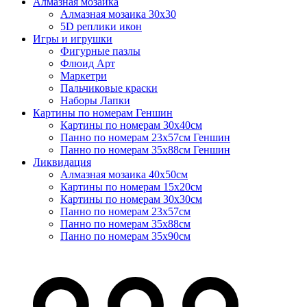
Алмазная мозаика
Алмазная мозаика 30х30
5D реплики икон
Игры и игрушки
Фигурные пазлы
Флюид Арт
Маркетри
Пальчиковые краски
Наборы Лапки
Картины по номерам Геншин
Картины по номерам 30х40см
Панно по номерам 23х57см Геншин
Панно по номерам 35х88см Геншин
Ликвидация
Алмазная мозаика 40х50см
Картины по номерам 15х20см
Картины по номерам 30х30см
Панно по номерам 23х57см
Панно по номерам 35х88см
Панно по номерам 35х90см