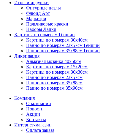
Игры и игрушки
Фигурные пазлы
Флюид Арт
Маркетри
Пальчиковые краски
Наборы Лапки
Картины по номерам Геншин
Картины по номерам 30х40см
Панно по номерам 23х57см Геншин
Панно по номерам 35х88см Геншин
Ликвидация
Алмазная мозаика 40х50см
Картины по номерам 15х20см
Картины по номерам 30х30см
Панно по номерам 23х57см
Панно по номерам 35х88см
Панно по номерам 35х90см
Компания
О компании
Новости
Акции
Контакты
Интернет-магазин
Оплата заказа