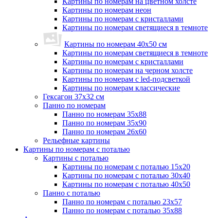
Картины по номерам на цветном холсте
Картины по номерам неон
Картины по номерам с кристаллами
Картины по номерам светящиеся в темноте
Картины по номерам 40х50 см
Картины по номерам светящиеся в темноте
Картины по номерам с кристаллами
Картины по номерам на черном холсте
Картины по номерам с led-подсветкой
Картины по номерам классические
Гексагон 37х32 см
Панно по номерам
Панно по номерам 35х88
Панно по номерам 35х90
Панно по номерам 26х60
Рельефные картины
Картины по номерам с поталью
Картины с поталью
Картины по номерам с поталью 15х20
Картины по номерам с поталью 30х40
Картины по номерам с поталью 40х50
Панно с поталью
Панно по номерам с поталью 23х57
Панно по номерам с поталью 35х88