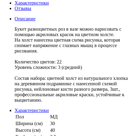
Характеристики
Отзывы
Описание
Букет разноцветных роз в вазе можно нарисовать с
помощью акриловых красок на цветном холсте.
На холст нанесена цветная схема рисунка, которая
снимает напряжение с глазных мышц в процессе
рисования.
Количество цветов: 22
Уровень сложности: 3 (средний)
Состав набора: цветной холст из натурального хлопка
на деревянном подрамнике с нанесенной схемой
рисунка, нейлоновые кисти разного размера, 3шт.,
профессиональные акриловые краски, устойчивые к
выцветанию.
Характеристики
Пол
МД
Ширина (см)
30
Высота (см)
40