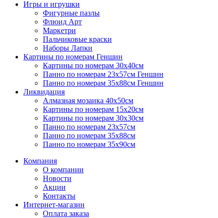
Игры и игрушки
Фигурные пазлы
Флюид Арт
Маркетри
Пальчиковые краски
Наборы Лапки
Картины по номерам Геншин
Картины по номерам 30х40см
Панно по номерам 23х57см Геншин
Панно по номерам 35х88см Геншин
Ликвидация
Алмазная мозаика 40х50см
Картины по номерам 15х20см
Картины по номерам 30х30см
Панно по номерам 23х57см
Панно по номерам 35х88см
Панно по номерам 35х90см
Компания
О компании
Новости
Акции
Контакты
Интернет-магазин
Оплата заказа