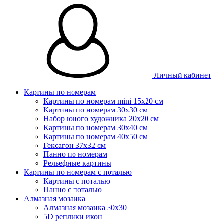
Личный кабинет
Картины по номерам
Картины по номерам mini 15х20 см
Картины по номерам 30x30 см
Набор юного художника 20х20 см
Картины по номерам 30х40 см
Картины по номерам 40х50 см
Гексагон 37х32 см
Панно по номерам
Рельефные картины
Картины по номерам с поталью
Картины с поталью
Панно с поталью
Алмазная мозаика
Алмазная мозаика 30х30
5D реплики икон