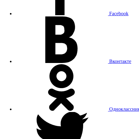
Facebook
Вконтакте
Одноклассни