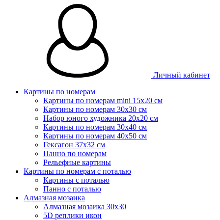
Личный кабинет
Картины по номерам
Картины по номерам mini 15х20 см
Картины по номерам 30x30 см
Набор юного художника 20х20 см
Картины по номерам 30х40 см
Картины по номерам 40х50 см
Гексагон 37х32 см
Панно по номерам
Рельефные картины
Картины по номерам с поталью
Картины с поталью
Панно с поталью
Алмазная мозаика
Алмазная мозаика 30х30
5D реплики икон