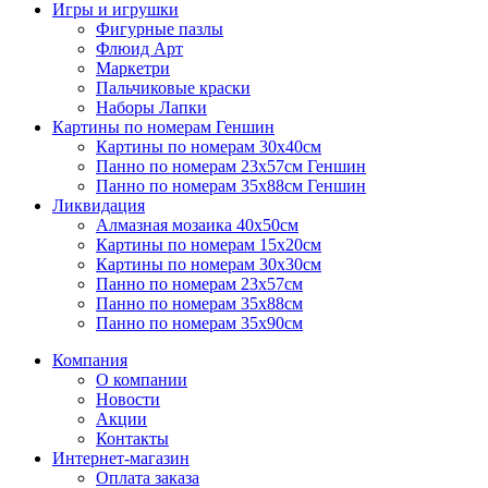
Игры и игрушки
Фигурные пазлы
Флюид Арт
Маркетри
Пальчиковые краски
Наборы Лапки
Картины по номерам Геншин
Картины по номерам 30х40см
Панно по номерам 23х57см Геншин
Панно по номерам 35х88см Геншин
Ликвидация
Алмазная мозаика 40х50см
Картины по номерам 15х20см
Картины по номерам 30х30см
Панно по номерам 23х57см
Панно по номерам 35х88см
Панно по номерам 35х90см
Компания
О компании
Новости
Акции
Контакты
Интернет-магазин
Оплата заказа