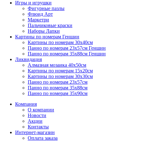
Игры и игрушки
Фигурные пазлы
Флюид Арт
Маркетри
Пальчиковые краски
Наборы Лапки
Картины по номерам Геншин
Картины по номерам 30х40см
Панно по номерам 23х57см Геншин
Панно по номерам 35х88см Геншин
Ликвидация
Алмазная мозаика 40х50см
Картины по номерам 15х20см
Картины по номерам 30х30см
Панно по номерам 23х57см
Панно по номерам 35х88см
Панно по номерам 35х90см
Компания
О компании
Новости
Акции
Контакты
Интернет-магазин
Оплата заказа