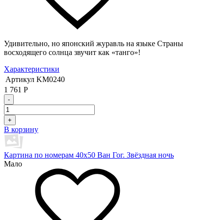
Удивительно, но японский журавль на языке Страны
восходящего солнца звучит как «танго»!
Характеристики
Артикул
KM0240
1 761
Р
-
+
В корзину
Картина по номерам 40х50 Ван Гог. Звёздная ночь
Мало