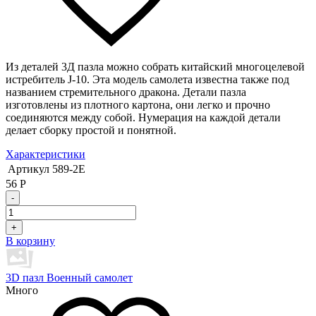
Из деталей 3Д пазла можно собрать китайский многоцелевой
истребитель J-10. Эта модель самолета известна также под
названием стремительного дракона. Детали пазла
изготовлены из плотного картона, они легко и прочно
соединяются между собой. Нумерация на каждой детали
делает сборку простой и понятной.
Характеристики
Артикул
589-2E
56
Р
-
+
В корзину
3D пазл Военный самолет
Много