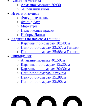
Алмазная мозаика
Алмазная мозаика 30х30
5D реплики икон
Игры и игрушки
Фигурные пазлы
Флюид Арт
Маркетри
Пальчиковые краски
Наборы Лапки
Картины по номерам Геншин
Картины по номерам 30х40см
Панно по номерам 23х57см Геншин
Панно по номерам 35х88см Геншин
Ликвидация
Алмазная мозаика 40х50см
Картины по номерам 15х20см
Картины по номерам 30х30см
Панно по номерам 23х57см
Панно по номерам 35х88см
Панно по номерам 35х90см