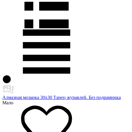
Алмазная мозаика 30х30 Танец журавлей. Без подрамника
Мало