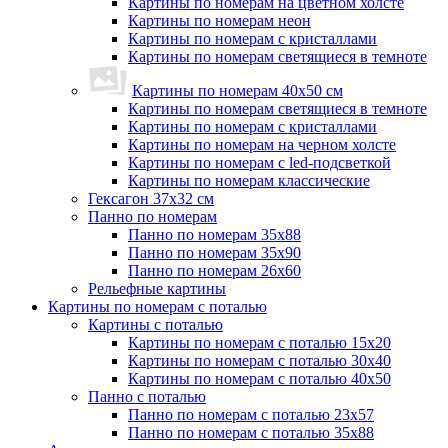
Картины по номерам на цветном холсте
Картины по номерам неон
Картины по номерам с кристаллами
Картины по номерам светящиеся в темноте
Картины по номерам 40х50 см
Картины по номерам светящиеся в темноте
Картины по номерам с кристаллами
Картины по номерам на черном холсте
Картины по номерам с led-подсветкой
Картины по номерам классические
Гексагон 37х32 см
Панно по номерам
Панно по номерам 35х88
Панно по номерам 35х90
Панно по номерам 26х60
Рельефные картины
Картины по номерам с поталью
Картины с поталью
Картины по номерам с поталью 15х20
Картины по номерам с поталью 30х40
Картины по номерам с поталью 40х50
Панно с поталью
Панно по номерам с поталью 23х57
Панно по номерам с поталью 35х88