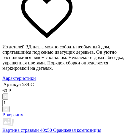
Из деталей 3Д пазла можно собрать необычный дом,
спрятавшийся под сенью цветущих деревьев. Он уютно
расположился рядом с каналом. Недалеко от дома - беседка,
украшенная цветами. Порядок сборки определяется
маркировкой на деталях.
Характеристики
Артикул
589-C
60
Р
-
+
В корзину
Картина стразами 40х50 Оранжевая композиция