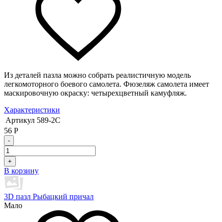
Из деталей пазла можно собрать реалистичную модель
легкомоторного боевого самолета. Фюзеляж самолета имеет
маскировочную окраску: четырехцветный камуфляж.
Характеристики
Артикул
589-2C
56
Р
-
+
В корзину
3D пазл Рыбацкий причал
Мало