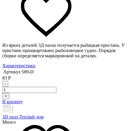
Из ярких деталей 3Д пазла получается рыбацкая пристань. У
пристани пришвартовано рыболовецкое судно. Порядок
сборки определяется маркировокой на деталях.
Характеристики
Артикул
589-D
83
Р
-
+
В корзину
3D пазл Теплый дом
Много