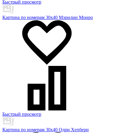
Быстрый просмотр
Картина по номерам 30х40 Мэрилин Монро
Быстрый просмотр
Картина по номерам 30х40 Одри Хепберн