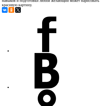
навыков и подготовки любой желающий может нарисовать
красивую картину.