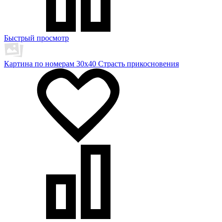
Быстрый просмотр
Картина по номерам 30х40 Страсть прикосновения