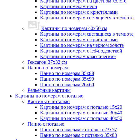
Картины по номерам на цветном холсте
Картины по номерам неон
Картины по номерам с кристаллами
Картины по номерам светящиеся в темноте
Картины по номерам 40х50 см
Картины по номерам светящиеся в темноте
Картины по номерам с кристаллами
Картины по номерам на черном холсте
Картины по номерам с led-подсветкой
Картины по номерам классические
Гексагон 37х32 см
Панно по номерам
Панно по номерам 35х88
Панно по номерам 35х90
Панно по номерам 26х60
Рельефные картины
Картины по номерам с поталью
Картины с поталью
Картины по номерам с поталью 15х20
Картины по номерам с поталью 30х40
Картины по номерам с поталью 40х50
Панно с поталью
Панно по номерам с поталью 23х57
Панно по номерам с поталью 35х88