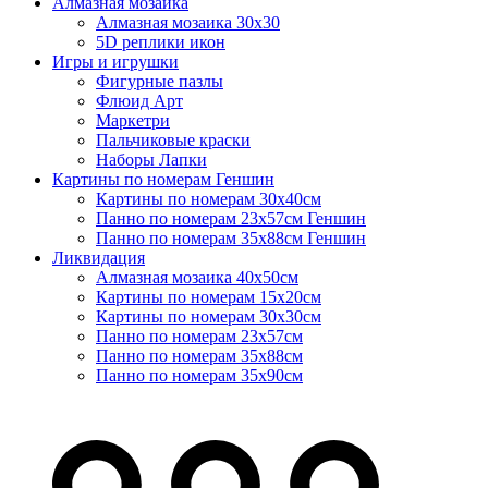
Алмазная мозаика
Алмазная мозаика 30х30
5D реплики икон
Игры и игрушки
Фигурные пазлы
Флюид Арт
Маркетри
Пальчиковые краски
Наборы Лапки
Картины по номерам Геншин
Картины по номерам 30х40см
Панно по номерам 23х57см Геншин
Панно по номерам 35х88см Геншин
Ликвидация
Алмазная мозаика 40х50см
Картины по номерам 15х20см
Картины по номерам 30х30см
Панно по номерам 23х57см
Панно по номерам 35х88см
Панно по номерам 35х90см