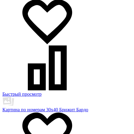
Быстрый просмотр
Картина по номерам 30х40 Брижит Бардо