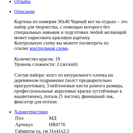
Отзывы
Описание
Картина по номерам 30х40 Черный кот на отдыхе – это
набор для творчества, с помощью которого без
специальных навыков и подготовки любой желающий
может нарисовать красивую картину.
Контрольную схему вы можете посмотреть по
ссылке
контрольная схема
.
Количество красок: 19
Уровень сложности: 2 (легкий)
Состав набора: холст из натурального хлопка на
деревянном подрамнике (холст предварительно
прогрунтован), 3 нейлоновые кисти разного размера,
профессиональные акриловые краски (устойчивые к
выцветанию), поталь (5 листов), финишный лак,
фиксатор для потали.
Характеристики
Пол
МД
Артикул
HR0776
Габариты ед, см
31х41х2,5