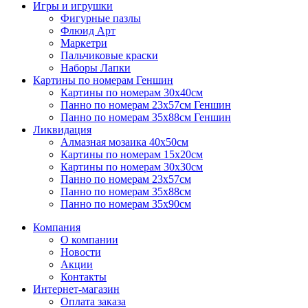
Игры и игрушки
Фигурные пазлы
Флюид Арт
Маркетри
Пальчиковые краски
Наборы Лапки
Картины по номерам Геншин
Картины по номерам 30х40см
Панно по номерам 23х57см Геншин
Панно по номерам 35х88см Геншин
Ликвидация
Алмазная мозаика 40х50см
Картины по номерам 15х20см
Картины по номерам 30х30см
Панно по номерам 23х57см
Панно по номерам 35х88см
Панно по номерам 35х90см
Компания
О компании
Новости
Акции
Контакты
Интернет-магазин
Оплата заказа