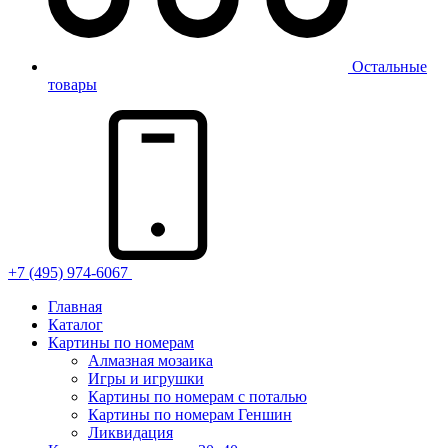
Остальные
товары
+7 (495) 974-6067
Главная
Каталог
Картины по номерам
Алмазная мозаика
Игры и игрушки
Картины по номерам с поталью
Картины по номерам Геншин
Ликвидация