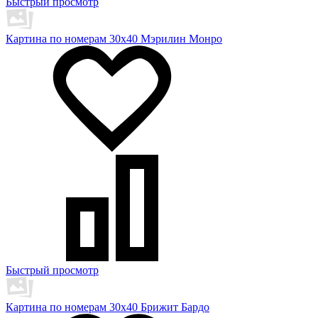
Быстрый просмотр
Картина по номерам 30х40 Мэрилин Монро
Быстрый просмотр
Картина по номерам 30х40 Брижит Бардо