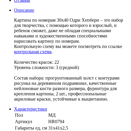
Отзывы
Описание
Картина по номерам 30х40 Одри Хепберн – это набор
для творчества, с помощью которого и взрослый, и
ребенок сможет, даже не обладая специальными
навыками и художественными способностями
нарисовать картину по номерам.
Контрольную схему вы можете посмотреть по ссылке
контрольная схема
.
Количество красок: 22
Уровень сложности: 3 (средний)
Состав набора: прогрунтованный холст с контурами
рисунка на деревянном подрамнике, качественные
нейлоновые кисти разного размера, фурнитура для
крепления картины, 2 шт., профессиональные
акриловые краски, устойчивые к выцветанию.
Характеристики
Пол
МД
Артикул
HR0794
Габариты ед, см
31х41х2,5