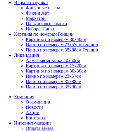
Игры и игрушки
Фигурные пазлы
Флюид Арт
Маркетри
Пальчиковые краски
Наборы Лапки
Картины по номерам Геншин
Картины по номерам 30х40см
Панно по номерам 23х57см Геншин
Панно по номерам 35х88см Геншин
Ликвидация
Алмазная мозаика 40х50см
Картины по номерам 15х20см
Картины по номерам 30х30см
Панно по номерам 23х57см
Панно по номерам 35х88см
Панно по номерам 35х90см
Компания
О компании
Новости
Акции
Контакты
Интернет-магазин
Оплата заказа