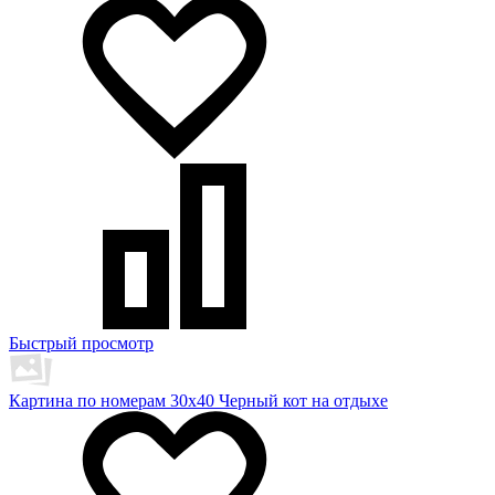
Быстрый просмотр
Картина по номерам 30х40 Черный кот на отдыхе