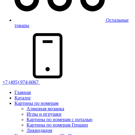
Остальные
товары
+7 (495) 974-6067
Главная
Каталог
Картины по номерам
Алмазная мозаика
Игры и игрушки
Картины по номерам с поталью
Картины по номерам Геншин
Ликвидация