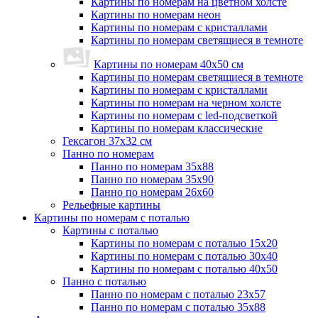
Картины по номерам на цветном холсте
Картины по номерам неон
Картины по номерам с кристаллами
Картины по номерам светящиеся в темноте
Картины по номерам 40х50 см
Картины по номерам светящиеся в темноте
Картины по номерам с кристаллами
Картины по номерам на черном холсте
Картины по номерам с led-подсветкой
Картины по номерам классические
Гексагон 37х32 см
Панно по номерам
Панно по номерам 35х88
Панно по номерам 35х90
Панно по номерам 26х60
Рельефные картины
Картины по номерам с поталью
Картины с поталью
Картины по номерам с поталью 15х20
Картины по номерам с поталью 30х40
Картины по номерам с поталью 40х50
Панно с поталью
Панно по номерам с поталью 23х57
Панно по номерам с поталью 35х88