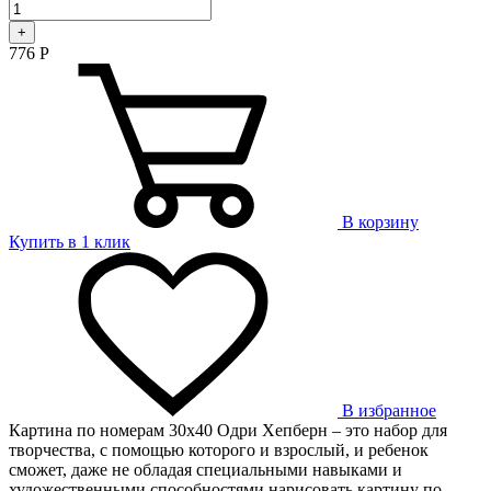
+
776
Р
В корзину
Купить в 1 клик
В избранное
Картина по номерам 30х40 Одри Хепберн – это набор для
творчества, с помощью которого и взрослый, и ребенок
сможет, даже не обладая специальными навыками и
художественными способностями нарисовать картину по