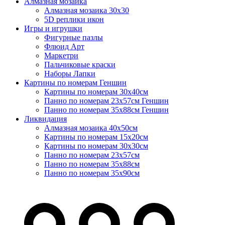
Алмазная мозаика
Алмазная мозаика 30х30
5D реплики икон
Игры и игрушки
Фигурные пазлы
Флюид Арт
Маркетри
Пальчиковые краски
Наборы Лапки
Картины по номерам Геншин
Картины по номерам 30х40см
Панно по номерам 23х57см Геншин
Панно по номерам 35х88см Геншин
Ликвидация
Алмазная мозаика 40х50см
Картины по номерам 15х20см
Картины по номерам 30х30см
Панно по номерам 23х57см
Панно по номерам 35х88см
Панно по номерам 35х90см