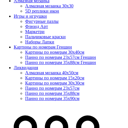
Алмазная мозаика
Алмазная мозаика 30х30
5D реплики икон
Игры и игрушки
Фигурные пазлы
Флюид Арт
Маркетри
Пальчиковые краски
Наборы Лапки
Картины по номерам Геншин
Картины по номерам 30х40см
Панно по номерам 23х57см Геншин
Панно по номерам 35х88см Геншин
Ликвидация
Алмазная мозаика 40х50см
Картины по номерам 15х20см
Картины по номерам 30х30см
Панно по номерам 23х57см
Панно по номерам 35х88см
Панно по номерам 35х90см