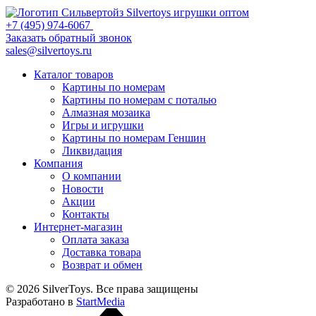
+7 (495) 974-6067
Заказать обратный звонок
sales@silvertoys.ru
Каталог товаров
Картины по номерам
Картины по номерам с поталью
Алмазная мозаика
Игры и игрушки
Картины по номерам Геншин
Ликвидация
Компания
О компании
Новости
Акции
Контакты
Интернет-магазин
Оплата заказа
Доставка товара
Возврат и обмен
© 2026 SilverToys. Все права защищены
Разработано в
StartMedia