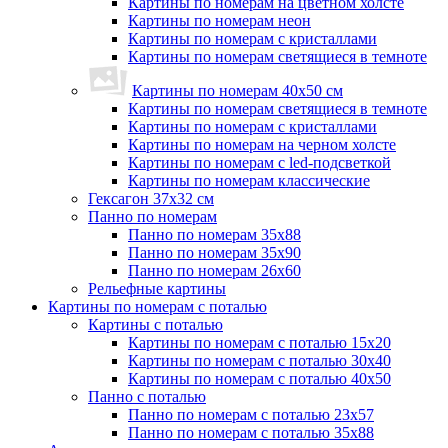
Картины по номерам на цветном холсте
Картины по номерам неон
Картины по номерам с кристаллами
Картины по номерам светящиеся в темноте
Картины по номерам 40х50 см
Картины по номерам светящиеся в темноте
Картины по номерам с кристаллами
Картины по номерам на черном холсте
Картины по номерам с led-подсветкой
Картины по номерам классические
Гексагон 37х32 см
Панно по номерам
Панно по номерам 35х88
Панно по номерам 35х90
Панно по номерам 26х60
Рельефные картины
Картины по номерам с поталью
Картины с поталью
Картины по номерам с поталью 15х20
Картины по номерам с поталью 30х40
Картины по номерам с поталью 40х50
Панно с поталью
Панно по номерам с поталью 23х57
Панно по номерам с поталью 35х88