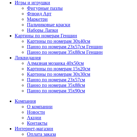
Игры и игрушки
Фигурные пазлы
Флюид Арт
Маркетри
Пальчиковые краски
Наборы Лапки
Картины по номерам Геншин
Картины по номерам 30х40см
Панно по номерам 23х57см Геншин
Панно по номерам 35х88см Геншин
Ликвидация
Алмазная мозаика 40х50см
Картины по номерам 15х20см
Картины по номерам 30х30см
Панно по номерам 23х57см
Панно по номерам 35х88см
Панно по номерам 35х90см
Компания
О компании
Новости
Акции
Контакты
Интернет-магазин
Оплата заказа