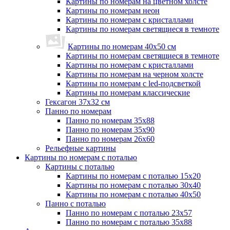
Картины по номерам на цветном холсте
Картины по номерам неон
Картины по номерам с кристаллами
Картины по номерам светящиеся в темноте
Картины по номерам 40х50 см
Картины по номерам светящиеся в темноте
Картины по номерам с кристаллами
Картины по номерам на черном холсте
Картины по номерам с led-подсветкой
Картины по номерам классические
Гексагон 37х32 см
Панно по номерам
Панно по номерам 35х88
Панно по номерам 35х90
Панно по номерам 26х60
Рельефные картины
Картины по номерам с поталью
Картины с поталью
Картины по номерам с поталью 15х20
Картины по номерам с поталью 30х40
Картины по номерам с поталью 40х50
Панно с поталью
Панно по номерам с поталью 23х57
Панно по номерам с поталью 35х88