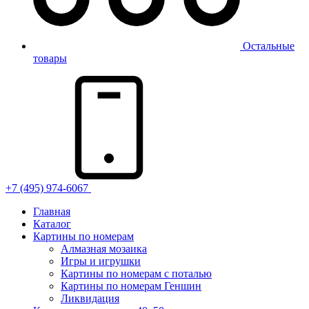
Остальные
товары
+7 (495) 974-6067
Главная
Каталог
Картины по номерам
Алмазная мозаика
Игры и игрушки
Картины по номерам с поталью
Картины по номерам Геншин
Ликвидация