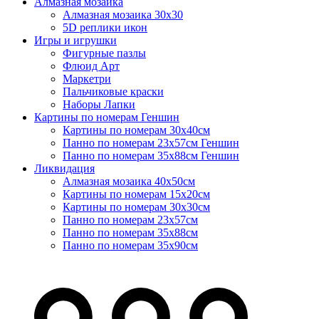
Алмазная мозаика
Алмазная мозаика 30х30
5D реплики икон
Игры и игрушки
Фигурные пазлы
Флюид Арт
Маркетри
Пальчиковые краски
Наборы Лапки
Картины по номерам Геншин
Картины по номерам 30х40см
Панно по номерам 23х57см Геншин
Панно по номерам 35х88см Геншин
Ликвидация
Алмазная мозаика 40х50см
Картины по номерам 15х20см
Картины по номерам 30х30см
Панно по номерам 23х57см
Панно по номерам 35х88см
Панно по номерам 35х90см