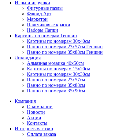
Игры и игрушки
Фигурные пазлы
Флюид Арт
Маркетри
Пальчиковые краски
Наборы Лапки
Картины по номерам Геншин
Картины по номерам 30х40см
Панно по номерам 23х57см Геншин
Панно по номерам 35х88см Геншин
Ликвидация
Алмазная мозаика 40х50см
Картины по номерам 15х20см
Картины по номерам 30х30см
Панно по номерам 23х57см
Панно по номерам 35х88см
Панно по номерам 35х90см
Компания
О компании
Новости
Акции
Контакты
Интернет-магазин
Оплата заказа