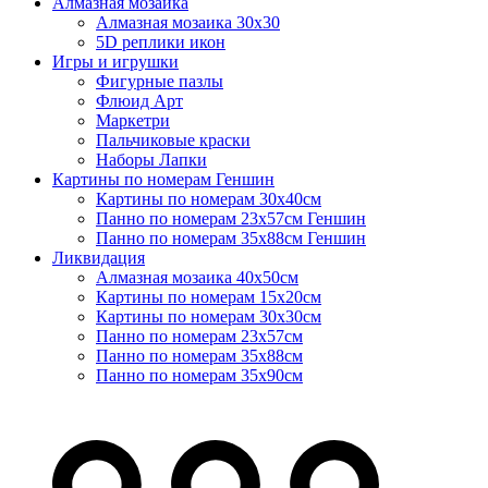
Алмазная мозаика
Алмазная мозаика 30х30
5D реплики икон
Игры и игрушки
Фигурные пазлы
Флюид Арт
Маркетри
Пальчиковые краски
Наборы Лапки
Картины по номерам Геншин
Картины по номерам 30х40см
Панно по номерам 23х57см Геншин
Панно по номерам 35х88см Геншин
Ликвидация
Алмазная мозаика 40х50см
Картины по номерам 15х20см
Картины по номерам 30х30см
Панно по номерам 23х57см
Панно по номерам 35х88см
Панно по номерам 35х90см