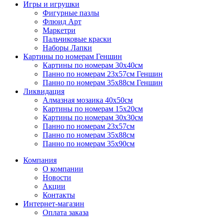
Игры и игрушки
Фигурные пазлы
Флюид Арт
Маркетри
Пальчиковые краски
Наборы Лапки
Картины по номерам Геншин
Картины по номерам 30х40см
Панно по номерам 23х57см Геншин
Панно по номерам 35х88см Геншин
Ликвидация
Алмазная мозаика 40х50см
Картины по номерам 15х20см
Картины по номерам 30х30см
Панно по номерам 23х57см
Панно по номерам 35х88см
Панно по номерам 35х90см
Компания
О компании
Новости
Акции
Контакты
Интернет-магазин
Оплата заказа