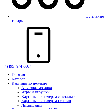
Остальные
товары
+7 (495) 974-6067
Главная
Каталог
Картины по номерам
Алмазная мозаика
Игры и игрушки
Картины по номерам с поталью
Картины по номерам Геншин
Ликвидация