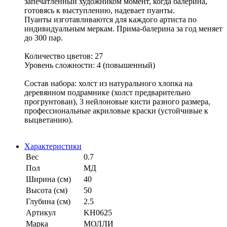
запечатленный художником момент, когда балерина,
готовясь к выступлению, надевает пуанты.
Пуанты изготавливаются для каждого артиста по
индивидуальным меркам. Прима-балерина за год меняет
до 300 пар.
Количество цветов: 27
Уровень сложности: 4 (повышенный)
Состав набора: холст из натурального хлопка на
деревянном подрамнике (холст предварительно
прогрунтован), 3 нейлоновые кисти разного размера,
профессиональные акриловые краски (устойчивые к
выцветанию).
Характеристики
Вес
0.7
Пол
МД
Ширина (см)
40
Высота (см)
50
Глубина (см)
2.5
Артикул
KH0625
Марка
МОЛЛИ