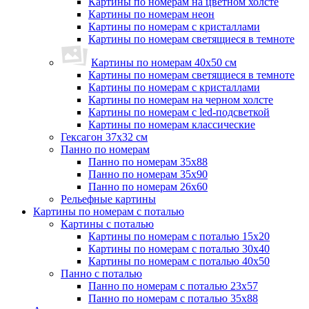
Картины по номерам на цветном холсте
Картины по номерам неон
Картины по номерам с кристаллами
Картины по номерам светящиеся в темноте
Картины по номерам 40х50 см
Картины по номерам светящиеся в темноте
Картины по номерам с кристаллами
Картины по номерам на черном холсте
Картины по номерам с led-подсветкой
Картины по номерам классические
Гексагон 37х32 см
Панно по номерам
Панно по номерам 35х88
Панно по номерам 35х90
Панно по номерам 26х60
Рельефные картины
Картины по номерам с поталью
Картины с поталью
Картины по номерам с поталью 15х20
Картины по номерам с поталью 30х40
Картины по номерам с поталью 40х50
Панно с поталью
Панно по номерам с поталью 23х57
Панно по номерам с поталью 35х88