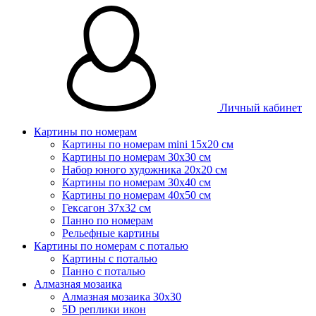
Личный кабинет
Картины по номерам
Картины по номерам mini 15х20 см
Картины по номерам 30x30 см
Набор юного художника 20х20 см
Картины по номерам 30х40 см
Картины по номерам 40х50 см
Гексагон 37х32 см
Панно по номерам
Рельефные картины
Картины по номерам с поталью
Картины с поталью
Панно с поталью
Алмазная мозаика
Алмазная мозаика 30х30
5D реплики икон