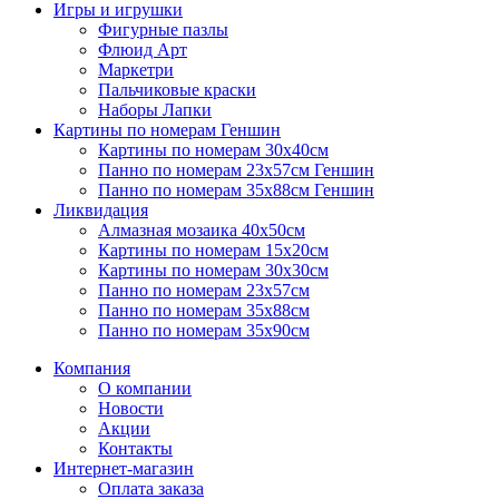
Игры и игрушки
Фигурные пазлы
Флюид Арт
Маркетри
Пальчиковые краски
Наборы Лапки
Картины по номерам Геншин
Картины по номерам 30х40см
Панно по номерам 23х57см Геншин
Панно по номерам 35х88см Геншин
Ликвидация
Алмазная мозаика 40х50см
Картины по номерам 15х20см
Картины по номерам 30х30см
Панно по номерам 23х57см
Панно по номерам 35х88см
Панно по номерам 35х90см
Компания
О компании
Новости
Акции
Контакты
Интернет-магазин
Оплата заказа