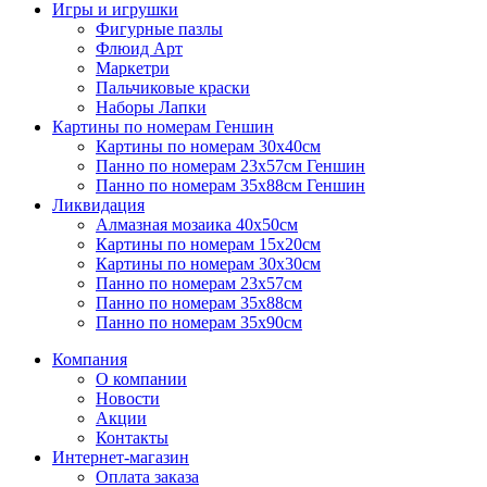
Игры и игрушки
Фигурные пазлы
Флюид Арт
Маркетри
Пальчиковые краски
Наборы Лапки
Картины по номерам Геншин
Картины по номерам 30х40см
Панно по номерам 23х57см Геншин
Панно по номерам 35х88см Геншин
Ликвидация
Алмазная мозаика 40х50см
Картины по номерам 15х20см
Картины по номерам 30х30см
Панно по номерам 23х57см
Панно по номерам 35х88см
Панно по номерам 35х90см
Компания
О компании
Новости
Акции
Контакты
Интернет-магазин
Оплата заказа