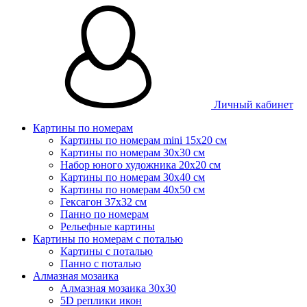
Личный кабинет
Картины по номерам
Картины по номерам mini 15х20 см
Картины по номерам 30x30 см
Набор юного художника 20х20 см
Картины по номерам 30х40 см
Картины по номерам 40х50 см
Гексагон 37х32 см
Панно по номерам
Рельефные картины
Картины по номерам с поталью
Картины с поталью
Панно с поталью
Алмазная мозаика
Алмазная мозаика 30х30
5D реплики икон