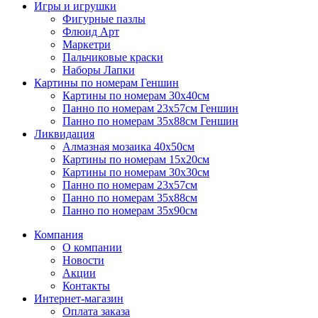
Игры и игрушки
Фигурные пазлы
Флюид Арт
Маркетри
Пальчиковые краски
Наборы Лапки
Картины по номерам Геншин
Картины по номерам 30х40см
Панно по номерам 23х57см Геншин
Панно по номерам 35х88см Геншин
Ликвидация
Алмазная мозаика 40х50см
Картины по номерам 15х20см
Картины по номерам 30х30см
Панно по номерам 23х57см
Панно по номерам 35х88см
Панно по номерам 35х90см
Компания
О компании
Новости
Акции
Контакты
Интернет-магазин
Оплата заказа