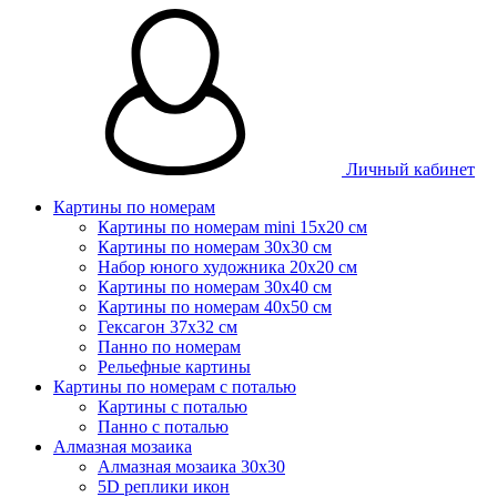
Личный кабинет
Картины по номерам
Картины по номерам mini 15х20 см
Картины по номерам 30x30 см
Набор юного художника 20х20 см
Картины по номерам 30х40 см
Картины по номерам 40х50 см
Гексагон 37х32 см
Панно по номерам
Рельефные картины
Картины по номерам с поталью
Картины с поталью
Панно с поталью
Алмазная мозаика
Алмазная мозаика 30х30
5D реплики икон