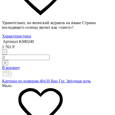
Удивительно, но японский журавль на языке Страны
восходящего солнца звучит как «танго»!
Характеристики
Артикул
KM0240
1 761
Р
-
+
В корзину
Картина по номерам 40х50 Ван Гог. Звёздная ночь
Мало