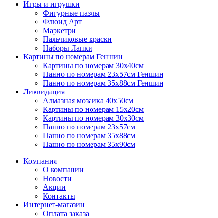
Игры и игрушки
Фигурные пазлы
Флюид Арт
Маркетри
Пальчиковые краски
Наборы Лапки
Картины по номерам Геншин
Картины по номерам 30х40см
Панно по номерам 23х57см Геншин
Панно по номерам 35х88см Геншин
Ликвидация
Алмазная мозаика 40х50см
Картины по номерам 15х20см
Картины по номерам 30х30см
Панно по номерам 23х57см
Панно по номерам 35х88см
Панно по номерам 35х90см
Компания
О компании
Новости
Акции
Контакты
Интернет-магазин
Оплата заказа