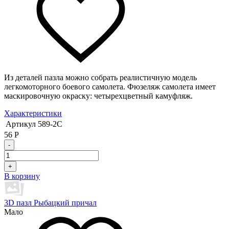
Из деталей пазла можно собрать реалистичную модель
легкомоторного боевого самолета. Фюзеляж самолета имеет
маскировочную окраску: четырехцветный камуфляж.
Характеристики
Артикул
589-2C
56
Р
-
+
В корзину
3D пазл Рыбацкий причал
Мало