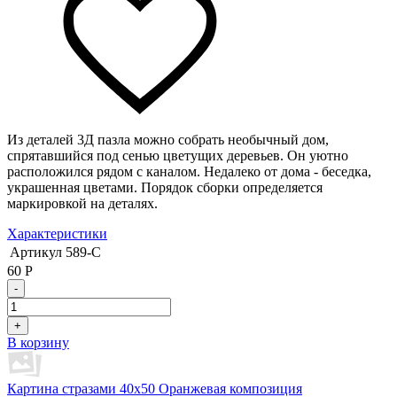
Из деталей 3Д пазла можно собрать необычный дом,
спрятавшийся под сенью цветущих деревьев. Он уютно
расположился рядом с каналом. Недалеко от дома - беседка,
украшенная цветами. Порядок сборки определяется
маркировкой на деталях.
Характеристики
Артикул
589-C
60
Р
-
+
В корзину
Картина стразами 40х50 Оранжевая композиция