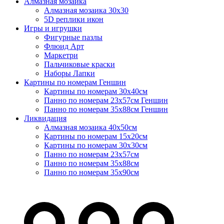
Алмазная мозаика
Алмазная мозаика 30х30
5D реплики икон
Игры и игрушки
Фигурные пазлы
Флюид Арт
Маркетри
Пальчиковые краски
Наборы Лапки
Картины по номерам Геншин
Картины по номерам 30х40см
Панно по номерам 23х57см Геншин
Панно по номерам 35х88см Геншин
Ликвидация
Алмазная мозаика 40х50см
Картины по номерам 15х20см
Картины по номерам 30х30см
Панно по номерам 23х57см
Панно по номерам 35х88см
Панно по номерам 35х90см