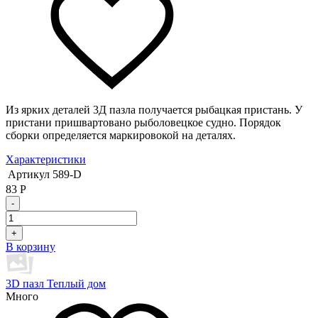
Из ярких деталей 3Д пазла получается рыбацкая пристань. У
пристани пришвартовано рыболовецкое судно. Порядок
сборки определяется маркировокой на деталях.
Характеристики
Артикул
589-D
83
Р
-
+
В корзину
3D пазл Теплый дом
Много