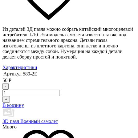
Из деталей 3Д пазла можно собрать китайский многоцелевой
истребитель J-10. Эта модель самолета известна также под
названием стремительного дракона. Детали пазла
изготовлены из плотного картона, они легко и прочно
соединяются между собой. Нумерация на каждой детали
делает сборку простой и понятной.
Характеристики
Артикул
589-2E
56
Р
-
+
В корзину
3D пазл Военный самолет
Много