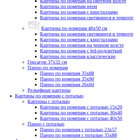
Картины по номерам на цветном холсте
Картины по номерам неон
Картины по номерам с кристаллами
Картины по номерам светящиеся в темноте
Картины по номерам 40х50 см
Картины по номерам светящиеся в темноте
Картины по номерам с кристаллами
Картины по номерам на черном холсте
Картины по номерам с led-подсветкой
Картины по номерам классические
Гексагон 37х32 см
Панно по номерам
Панно по номерам 35х88
Панно по номерам 35х90
Панно по номерам 26х60
Рельефные картины
Картины по номерам с поталью
Картины с поталью
Картины по номерам с поталью 15х20
Картины по номерам с поталью 30х40
Картины по номерам с поталью 40х50
Панно с поталью
Панно по номерам с поталью 23х57
Панно по номерам с поталью 35х88