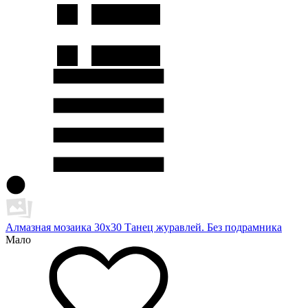
Алмазная мозаика 30х30 Танец журавлей. Без подрамника
Мало