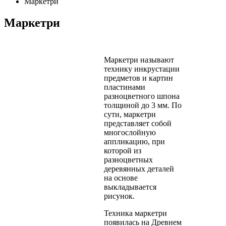
Маркетри
Маркетри
Маркетри называют
технику инкрустации
предметов и картин
пластинами
разноцветного шпона
толщиной до 3 мм. По
сути, маркетри
представляет собой
многослойную
аппликацию, при
которой из
разноцветных
деревянных деталей
на основе
выкладывается
рисунок.
Техника маркетри
появилась на Древнем