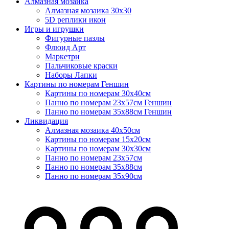
Алмазная мозаика
Алмазная мозаика 30х30
5D реплики икон
Игры и игрушки
Фигурные пазлы
Флюид Арт
Маркетри
Пальчиковые краски
Наборы Лапки
Картины по номерам Геншин
Картины по номерам 30х40см
Панно по номерам 23х57см Геншин
Панно по номерам 35х88см Геншин
Ликвидация
Алмазная мозаика 40х50см
Картины по номерам 15х20см
Картины по номерам 30х30см
Панно по номерам 23х57см
Панно по номерам 35х88см
Панно по номерам 35х90см