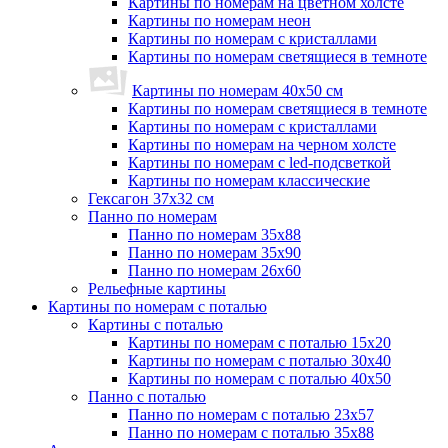
Картины по номерам на цветном холсте
Картины по номерам неон
Картины по номерам с кристаллами
Картины по номерам светящиеся в темноте
Картины по номерам 40х50 см
Картины по номерам светящиеся в темноте
Картины по номерам с кристаллами
Картины по номерам на черном холсте
Картины по номерам с led-подсветкой
Картины по номерам классические
Гексагон 37х32 см
Панно по номерам
Панно по номерам 35х88
Панно по номерам 35х90
Панно по номерам 26х60
Рельефные картины
Картины по номерам с поталью
Картины с поталью
Картины по номерам с поталью 15х20
Картины по номерам с поталью 30х40
Картины по номерам с поталью 40х50
Панно с поталью
Панно по номерам с поталью 23х57
Панно по номерам с поталью 35х88