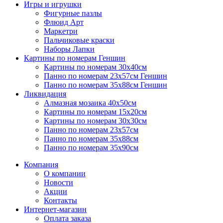
Игры и игрушки
Фигурные пазлы
Флюид Арт
Маркетри
Пальчиковые краски
Наборы Лапки
Картины по номерам Геншин
Картины по номерам 30х40см
Панно по номерам 23х57см Геншин
Панно по номерам 35х88см Геншин
Ликвидация
Алмазная мозаика 40х50см
Картины по номерам 15х20см
Картины по номерам 30х30см
Панно по номерам 23х57см
Панно по номерам 35х88см
Панно по номерам 35х90см
Компания
О компании
Новости
Акции
Контакты
Интернет-магазин
Оплата заказа