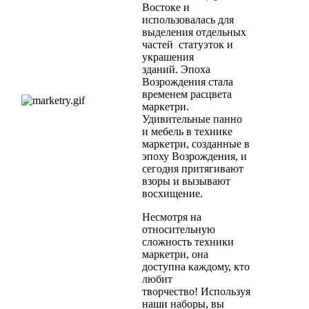
Востоке и
использовалась для
выделения отдельных
частей статуэток и
украшения
зданий. Эпоха
Возрождения стала
временем расцвета
маркетри.
Удивительные панно
и мебель в технике
маркетри, созданные в
эпоху Возрождения, и
сегодня притягивают
взоры и вызывают
восхищение.
Несмотря на
относительную
сложность техники
маркетри, она
доступна каждому, кто
любит
творчество! Используя
наши наборы, вы