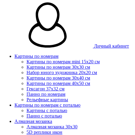
Личный кабинет
Картины по номерам
Картины по номерам mini 15х20 см
Картины по номерам 30x30 см
Набор юного художника 20х20 см
Картины по номерам 30х40 см
Картины по номерам 40х50 см
Гексагон 37х32 см
Панно по номерам
Рельефные картины
Картины по номерам с поталью
Картины с поталью
Панно с поталью
Алмазная мозаика
Алмазная мозаика 30х30
5D реплики икон