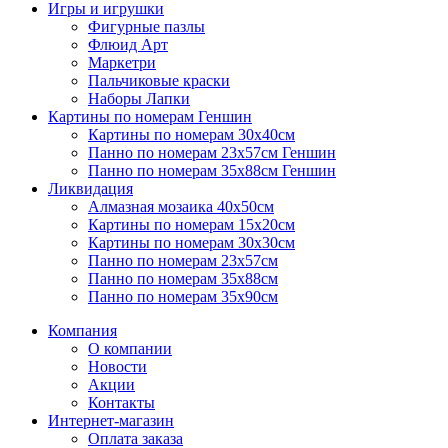
Игры и игрушки
Фигурные пазлы
Флюид Арт
Маркетри
Пальчиковые краски
Наборы Лапки
Картины по номерам Геншин
Картины по номерам 30х40см
Панно по номерам 23х57см Геншин
Панно по номерам 35х88см Геншин
Ликвидация
Алмазная мозаика 40х50см
Картины по номерам 15х20см
Картины по номерам 30х30см
Панно по номерам 23х57см
Панно по номерам 35х88см
Панно по номерам 35х90см
Компания
О компании
Новости
Акции
Контакты
Интернет-магазин
Оплата заказа