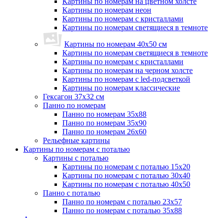
Картины по номерам на цветном холсте
Картины по номерам неон
Картины по номерам с кристаллами
Картины по номерам светящиеся в темноте
Картины по номерам 40х50 см
Картины по номерам светящиеся в темноте
Картины по номерам с кристаллами
Картины по номерам на черном холсте
Картины по номерам с led-подсветкой
Картины по номерам классические
Гексагон 37х32 см
Панно по номерам
Панно по номерам 35х88
Панно по номерам 35х90
Панно по номерам 26х60
Рельефные картины
Картины по номерам с поталью
Картины с поталью
Картины по номерам с поталью 15х20
Картины по номерам с поталью 30х40
Картины по номерам с поталью 40х50
Панно с поталью
Панно по номерам с поталью 23х57
Панно по номерам с поталью 35х88