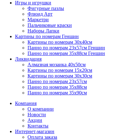
Игры и игрушки
Фигурные пазлы
Флюид Арт
Маркетри
Пальчиковые краски
Наборы Лапки
Картины по номерам Геншин
Картины по номерам 30х40см
Панно по номерам 23х57см Геншин
Панно по номерам 35х88см Геншин
Ликвидация
Алмазная мозаика 40х50см
Картины по номерам 15х20см
Картины по номерам 30х30см
Панно по номерам 23х57см
Панно по номерам 35х88см
Панно по номерам 35х90см
Компания
О компании
Новости
Акции
Контакты
Интернет-магазин
Оплата заказа