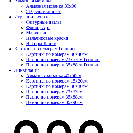
Алмазная мозаика
Алмазная мозаика 30х30
5D реплики икон
Игры и игрушки
Фигурные пазлы
Флюид Арт
Маркетри
Пальчиковые краски
Наборы Лапки
Картины по номерам Геншин
Картины по номерам 30х40см
Панно по номерам 23х57см Геншин
Панно по номерам 35х88см Геншин
Ликвидация
Алмазная мозаика 40х50см
Картины по номерам 15х20см
Картины по номерам 30х30см
Панно по номерам 23х57см
Панно по номерам 35х88см
Панно по номерам 35х90см