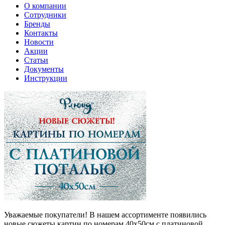
О компании
Сотрудники
Бренды
Контакты
Новости
Акции
Статьи
Документы
Инструкции
Уважаемые покупатели! В нашем ассортименте появились
новые сюжеты картин по номерам 40х50см с платиновой