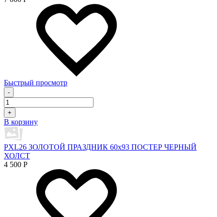
Быстрый просмотр
-
+
В корзину
PXL26 ЗОЛОТОЙ ПРАЗДНИК 60х93 ПОСТЕР ЧЕРНЫЙ
ХОЛСТ
4 500
Р