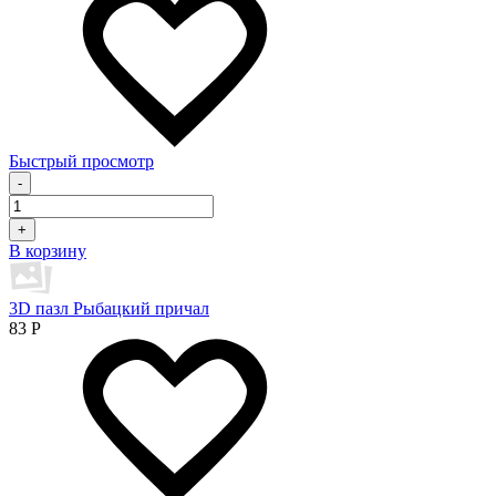
Быстрый просмотр
-
+
В корзину
3D пазл Рыбацкий причал
83
Р