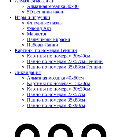
Алмазная мозаика
Алмазная мозаика 30х30
5D реплики икон
Игры и игрушки
Фигурные пазлы
Флюид Арт
Маркетри
Пальчиковые краски
Наборы Лапки
Картины по номерам Геншин
Картины по номерам 30х40см
Панно по номерам 23х57см Геншин
Панно по номерам 35х88см Геншин
Ликвидация
Алмазная мозаика 40х50см
Картины по номерам 15х20см
Картины по номерам 30х30см
Панно по номерам 23х57см
Панно по номерам 35х88см
Панно по номерам 35х90см