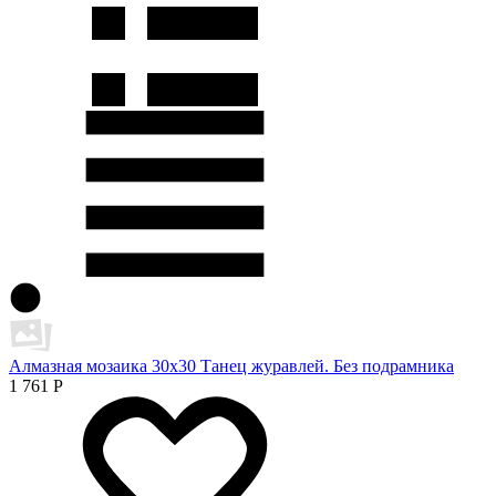
Алмазная мозаика 30х30 Танец журавлей. Без подрамника
1 761
Р