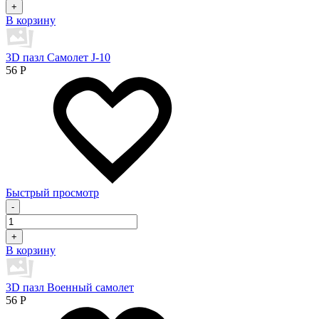
+
В корзину
3D пазл Самолет J-10
56
Р
Быстрый просмотр
-
+
В корзину
3D пазл Военный самолет
56
Р