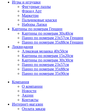
Игры и игрушки
Фигурные пазлы
Флюид Арт
Маркетри
Пальчиковые краски
Наборы Лапки
Картины по номерам Геншин
Картины по номерам 30х40см
Панно по номерам 23х57см Геншин
Панно по номерам 35х88см Геншин
Ликвидация
Алмазная мозаика 40х50см
Картины по номерам 15х20см
Картины по номерам 30х30см
Панно по номерам 23х57см
Панно по номерам 35х88см
Панно по номерам 35х90см
Компания
О компании
Новости
Акции
Контакты
Интернет-магазин
Оплата заказа