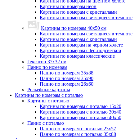
Картины по номерам на цветном холсте
Картины по номерам неон
Картины по номерам с кристаллами
Картины по номерам светящиеся в темноте
Картины по номерам 40х50 см
Картины по номерам светящиеся в темноте
Картины по номерам с кристаллами
Картины по номерам на черном холсте
Картины по номерам с led-подсветкой
Картины по номерам классические
Гексагон 37х32 см
Панно по номерам
Панно по номерам 35х88
Панно по номерам 35х90
Панно по номерам 26х60
Рельефные картины
Картины по номерам с поталью
Картины с поталью
Картины по номерам с поталью 15х20
Картины по номерам с поталью 30х40
Картины по номерам с поталью 40х50
Панно с поталью
Панно по номерам с поталью 23х57
Панно по номерам с поталью 35х88