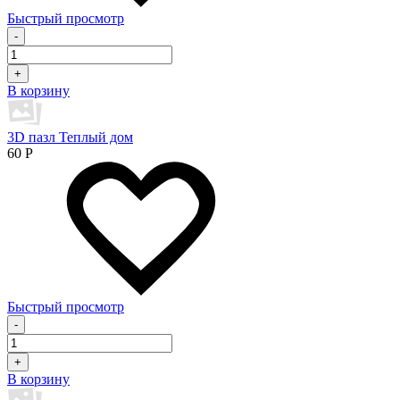
Быстрый просмотр
-
+
В корзину
3D пазл Теплый дом
60
Р
Быстрый просмотр
-
+
В корзину