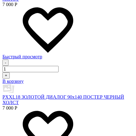
7 000
Р
Быстрый просмотр
-
+
В корзину
PXXL18 ЗОЛОТОЙ ДИАЛОГ 90x140 ПОСТЕР ЧЕРНЫЙ
ХОЛСТ
7 000
Р