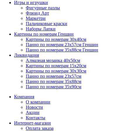
Игры и игрушки
Фигурные пазлы
Флюид Арт
Маркетри
Пальчиковые краски
Наборы Лапки
Картины по номерам Геншин
Картины по номерам 30х40см
Панно по номерам 23х57см Геншин
Панно по номерам 35х88см Геншин
Ликвидация
Алмазная мозаика 40х50см
Картины по номерам 15х20см
Картины по номерам 30х30см
Панно по номерам 23х57см
Панно по номерам 35х88см
Панно по номерам 35х90см
Компания
О компании
Новости
Акции
Контакты
Интернет-магазин
Оплата заказа