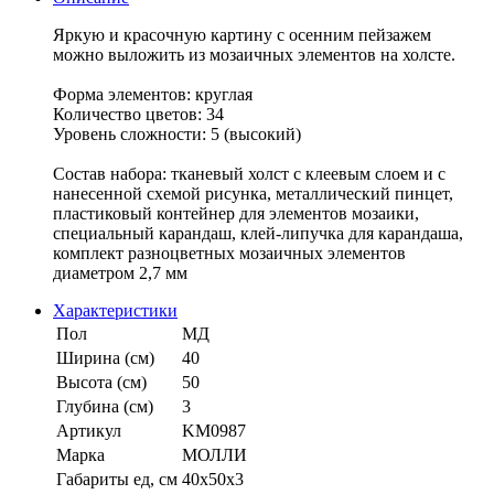
Яркую и красочную картину с осенним пейзажем
можно выложить из мозаичных элементов на холсте.
Форма элементов: круглая
Количество цветов: 34
Уровень сложности: 5 (высокий)
Состав набора: тканевый холст с клеевым слоем и с
нанесенной схемой рисунка, металлический пинцет,
пластиковый контейнер для элементов мозаики,
специальный карандаш, клей-липучка для карандаша,
комплект разноцветных мозаичных элементов
диаметром 2,7 мм
Характеристики
Пол
МД
Ширина (см)
40
Высота (см)
50
Глубина (см)
3
Артикул
KM0987
Марка
МОЛЛИ
Габариты ед, см
40х50х3