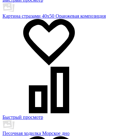
Картина стразами 40х50 Оранжевая композиция
Быстрый просмотр
Песочная ходилка Морское дно