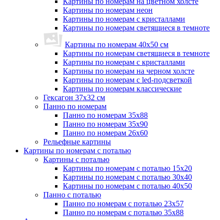
Картины по номерам на цветном холсте
Картины по номерам неон
Картины по номерам с кристаллами
Картины по номерам светящиеся в темноте
Картины по номерам 40х50 см
Картины по номерам светящиеся в темноте
Картины по номерам с кристаллами
Картины по номерам на черном холсте
Картины по номерам с led-подсветкой
Картины по номерам классические
Гексагон 37х32 см
Панно по номерам
Панно по номерам 35х88
Панно по номерам 35х90
Панно по номерам 26х60
Рельефные картины
Картины по номерам с поталью
Картины с поталью
Картины по номерам с поталью 15х20
Картины по номерам с поталью 30х40
Картины по номерам с поталью 40х50
Панно с поталью
Панно по номерам с поталью 23х57
Панно по номерам с поталью 35х88