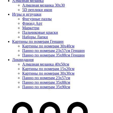
Алмазная мозаика
Алмазная мозаика 30х30
5D реплики икон
Игры и игрушки
Фигурные пазлы
Флюид Арт
Маркетри
Пальчиковые краски
Наборы Лапки
Картины по номерам Геншин
Картины по номерам 30х40см
Панно по номерам 23х57см Геншин
Панно по номерам 35х88см Геншин
Ликвидация
Алмазная мозаика 40х50см
Картины по номерам 15х20см
Картины по номерам 30х30см
Панно по номерам 23х57см
Панно по номерам 35х88см
Панно по номерам 35х90см