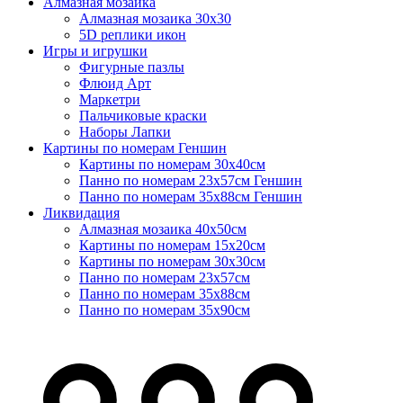
Алмазная мозаика
Алмазная мозаика 30х30
5D реплики икон
Игры и игрушки
Фигурные пазлы
Флюид Арт
Маркетри
Пальчиковые краски
Наборы Лапки
Картины по номерам Геншин
Картины по номерам 30х40см
Панно по номерам 23х57см Геншин
Панно по номерам 35х88см Геншин
Ликвидация
Алмазная мозаика 40х50см
Картины по номерам 15х20см
Картины по номерам 30х30см
Панно по номерам 23х57см
Панно по номерам 35х88см
Панно по номерам 35х90см