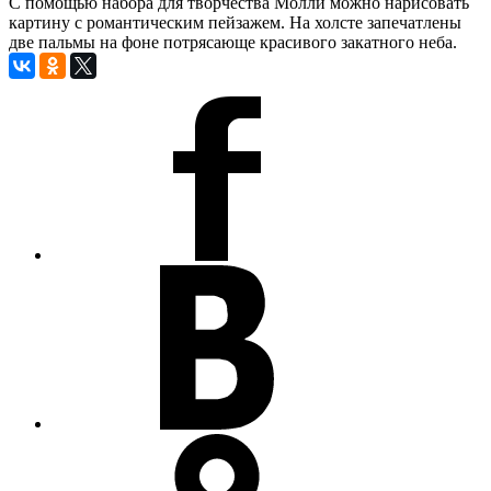
С помощью набора для творчества Молли можно нарисовать
картину с романтическим пейзажем. На холсте запечатлены
две пальмы на фоне потрясающе красивого закатного неба.