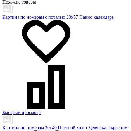
Похожие товары
Картина по номерам с поталью 23х57 Панно календарь
Быстрый просмотр
Картина по номерам 30х40 Цветной холст Девушка в красном