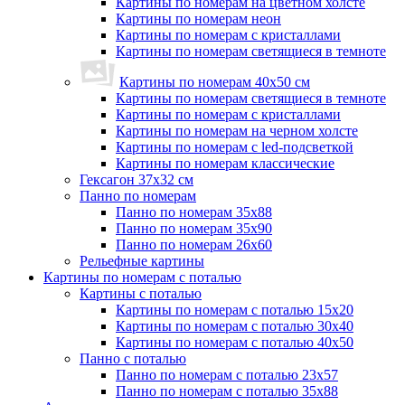
Картины по номерам на цветном холсте
Картины по номерам неон
Картины по номерам с кристаллами
Картины по номерам светящиеся в темноте
Картины по номерам 40х50 см
Картины по номерам светящиеся в темноте
Картины по номерам с кристаллами
Картины по номерам на черном холсте
Картины по номерам с led-подсветкой
Картины по номерам классические
Гексагон 37х32 см
Панно по номерам
Панно по номерам 35х88
Панно по номерам 35х90
Панно по номерам 26х60
Рельефные картины
Картины по номерам с поталью
Картины с поталью
Картины по номерам с поталью 15х20
Картины по номерам с поталью 30х40
Картины по номерам с поталью 40х50
Панно с поталью
Панно по номерам с поталью 23х57
Панно по номерам с поталью 35х88