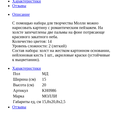
Характеристики
Отзывы
Описание
С помощью набора для творчества Молли можно
нарисовать картину с романтическим пейзажем. На
холсте запечатлены две пальмы на фоне потрясающе
красивого закатного неба.
Количество цветов: 14
Уровень сложности: 2 (легкий)
Состав набора: холст на жестком картонном основании,
нейлоновая кисть 1 шт., акриловые краски (устойчивые
к выцветанию).
Характеристики
Пол
МД
Ширина (см)
15
Высота (см)
20
Артикул
KH0986
Марка
МОЛЛИ
Габариты ед, см
15,8х20,8х2,5
Отзывы