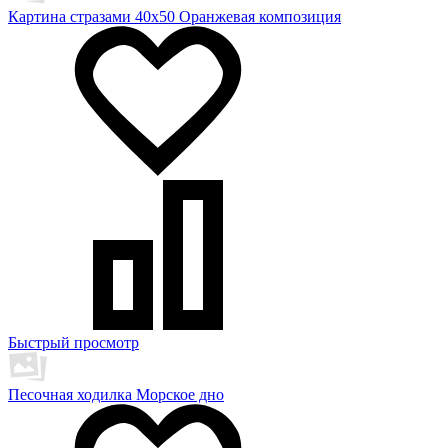
Картина стразами 40х50 Оранжевая композиция
Быстрый просмотр
Песочная ходилка Морское дно