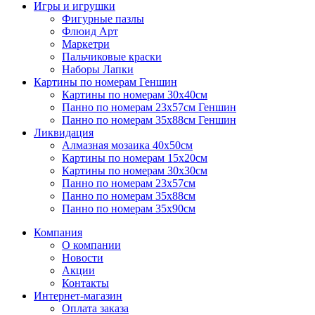
Игры и игрушки
Фигурные пазлы
Флюид Арт
Маркетри
Пальчиковые краски
Наборы Лапки
Картины по номерам Геншин
Картины по номерам 30х40см
Панно по номерам 23х57см Геншин
Панно по номерам 35х88см Геншин
Ликвидация
Алмазная мозаика 40х50см
Картины по номерам 15х20см
Картины по номерам 30х30см
Панно по номерам 23х57см
Панно по номерам 35х88см
Панно по номерам 35х90см
Компания
О компании
Новости
Акции
Контакты
Интернет-магазин
Оплата заказа