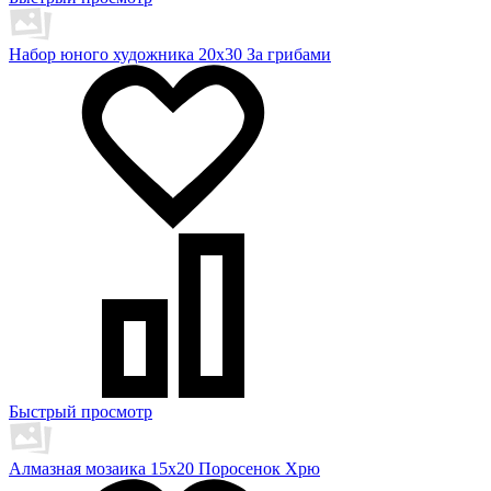
Набор юного художника 20х30 За грибами
Быстрый просмотр
Алмазная мозаика 15х20 Поросенок Хрю