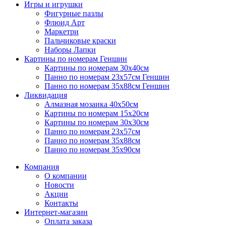
Игры и игрушки
Фигурные пазлы
Флюид Арт
Маркетри
Пальчиковые краски
Наборы Лапки
Картины по номерам Геншин
Картины по номерам 30х40см
Панно по номерам 23х57см Геншин
Панно по номерам 35х88см Геншин
Ликвидация
Алмазная мозаика 40х50см
Картины по номерам 15х20см
Картины по номерам 30х30см
Панно по номерам 23х57см
Панно по номерам 35х88см
Панно по номерам 35х90см
Компания
О компании
Новости
Акции
Контакты
Интернет-магазин
Оплата заказа