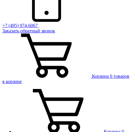
+7 (495) 974-6067
Заказать обратный звонок
Корзина
0 товаров
в корзине
Корзина
0