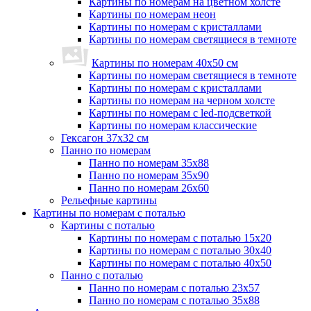
Картины по номерам на цветном холсте
Картины по номерам неон
Картины по номерам с кристаллами
Картины по номерам светящиеся в темноте
Картины по номерам 40х50 см
Картины по номерам светящиеся в темноте
Картины по номерам с кристаллами
Картины по номерам на черном холсте
Картины по номерам с led-подсветкой
Картины по номерам классические
Гексагон 37х32 см
Панно по номерам
Панно по номерам 35х88
Панно по номерам 35х90
Панно по номерам 26х60
Рельефные картины
Картины по номерам с поталью
Картины с поталью
Картины по номерам с поталью 15х20
Картины по номерам с поталью 30х40
Картины по номерам с поталью 40х50
Панно с поталью
Панно по номерам с поталью 23х57
Панно по номерам с поталью 35х88