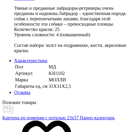
Умные и преданные лабрадоры-ретриверы очень
преданны и надежны.Лабрадор – единственная порода
собак с перепончатыми лапами, благодаря этой
особенности эти собаки – превосходные пловцы.
Количество красок: 25
Уровень сложности: 4 (повышенный)
Состав набора: холст на подрамнике, кисти, акриловые
краски.
Характеристики
Пол
МД
Артикул
KH1102
Марка
МОЛЛИ
Габариты ед, см
31Х31Х2,5
Отзывы
Похожие товары
Картина по номерам с поталью 23х57 Панно календарь