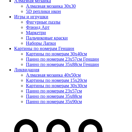
Алмазная мозаика
Алмазная мозаика 30х30
5D реплики икон
Игры и игрушки
Фигурные пазлы
Флюид Арт
Маркетри
Пальчиковые краски
Наборы Лапки
Картины по номерам Геншин
Картины по номерам 30х40см
Панно по номерам 23х57см Геншин
Панно по номерам 35х88см Геншин
Ликвидация
Алмазная мозаика 40х50см
Картины по номерам 15х20см
Картины по номерам 30х30см
Панно по номерам 23х57см
Панно по номерам 35х88см
Панно по номерам 35х90см