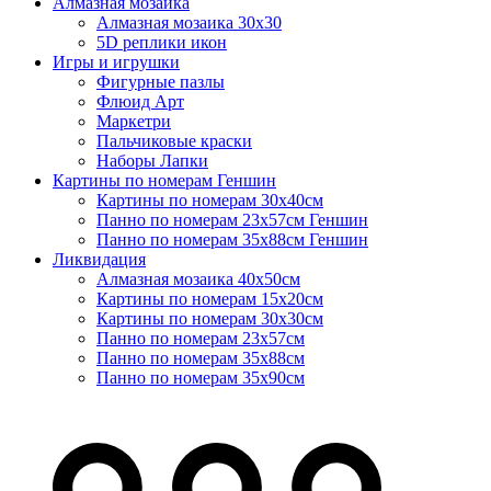
Алмазная мозаика
Алмазная мозаика 30х30
5D реплики икон
Игры и игрушки
Фигурные пазлы
Флюид Арт
Маркетри
Пальчиковые краски
Наборы Лапки
Картины по номерам Геншин
Картины по номерам 30х40см
Панно по номерам 23х57см Геншин
Панно по номерам 35х88см Геншин
Ликвидация
Алмазная мозаика 40х50см
Картины по номерам 15х20см
Картины по номерам 30х30см
Панно по номерам 23х57см
Панно по номерам 35х88см
Панно по номерам 35х90см