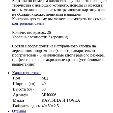
Картина по номерам 40х50 Рок-группа – это набор для
творчества с помощью которого, используя краски и
кисть, можно нарисовать потрясающую картину, даже
не обладая художественными навыками.
Контрольную схему вы можете посмотреть по ссылке
контрольная схема
.
Количество красок: 26
Уровень сложности: 3 (средний)
Состав набора: холст из натурального хлопка на
деревянном подрамнике (холст предварительно
прогрунтован), 3 нейлоновые кисти разного размера,
профессиональные акриловые краски (устойчивые к
выцветанию)
Характеристики
Пол
МД
Ширина (см)
40
Высота (см)
50
Артикул
MH0006
Марка
КАРТИНА И ТОЧКА
Габариты ед, см
40х50х2,5
Отзывы