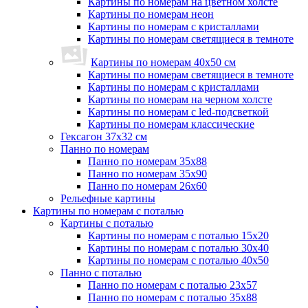
Картины по номерам на цветном холсте
Картины по номерам неон
Картины по номерам с кристаллами
Картины по номерам светящиеся в темноте
Картины по номерам 40х50 см
Картины по номерам светящиеся в темноте
Картины по номерам с кристаллами
Картины по номерам на черном холсте
Картины по номерам с led-подсветкой
Картины по номерам классические
Гексагон 37х32 см
Панно по номерам
Панно по номерам 35х88
Панно по номерам 35х90
Панно по номерам 26х60
Рельефные картины
Картины по номерам с поталью
Картины с поталью
Картины по номерам с поталью 15х20
Картины по номерам с поталью 30х40
Картины по номерам с поталью 40х50
Панно с поталью
Панно по номерам с поталью 23х57
Панно по номерам с поталью 35х88