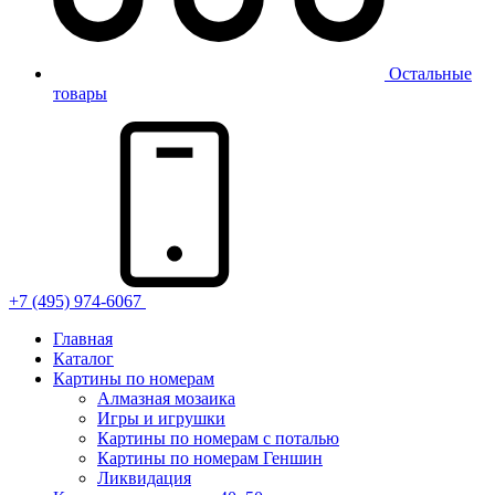
Остальные
товары
+7 (495) 974-6067
Главная
Каталог
Картины по номерам
Алмазная мозаика
Игры и игрушки
Картины по номерам с поталью
Картины по номерам Геншин
Ликвидация