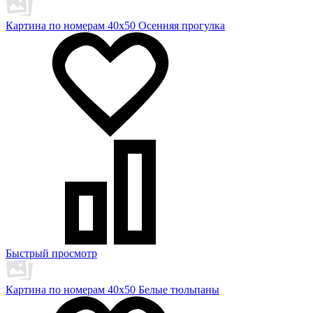
Картина по номерам 40х50 Осенняя прогулка
Быстрый просмотр
Картина по номерам 40х50 Белые тюльпаны