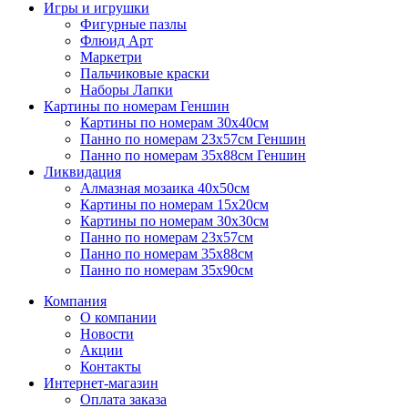
Игры и игрушки
Фигурные пазлы
Флюид Арт
Маркетри
Пальчиковые краски
Наборы Лапки
Картины по номерам Геншин
Картины по номерам 30х40см
Панно по номерам 23х57см Геншин
Панно по номерам 35х88см Геншин
Ликвидация
Алмазная мозаика 40х50см
Картины по номерам 15х20см
Картины по номерам 30х30см
Панно по номерам 23х57см
Панно по номерам 35х88см
Панно по номерам 35х90см
Компания
О компании
Новости
Акции
Контакты
Интернет-магазин
Оплата заказа